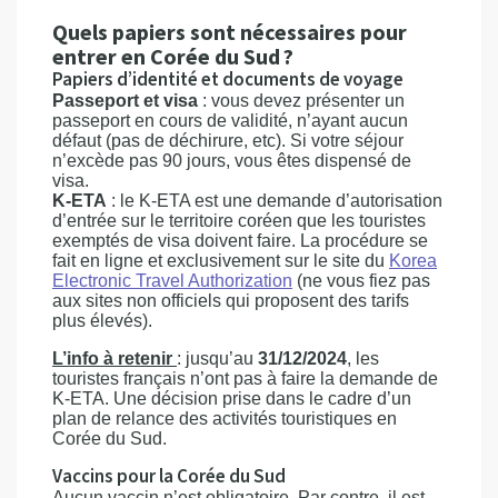
Quels papiers sont nécessaires pour
entrer en Corée du Sud ?
Papiers d’identité et documents de voyage
Passeport et visa
: vous devez présenter un
passeport en cours de validité, n’ayant aucun
défaut (pas de déchirure, etc). Si votre séjour
n’excède pas 90 jours, vous êtes dispensé de
visa.
K-ETA
: le K-ETA est une demande d’autorisation
d’entrée sur le territoire coréen que les touristes
exemptés de visa doivent faire. La procédure se
fait en ligne et exclusivement sur le site du
Korea
Electronic Travel Authorization
(ne vous fiez pas
aux sites non officiels qui proposent des tarifs
plus élevés).
L’info à retenir
: jusqu’au
31/12/2024
, les
touristes français n’ont pas à faire la demande de
K-ETA. Une décision prise dans le cadre d’un
plan de relance des activités touristiques en
Corée du Sud.
Vaccins pour la Corée du Sud
Aucun vaccin n’est obligatoire. Par contre, il est