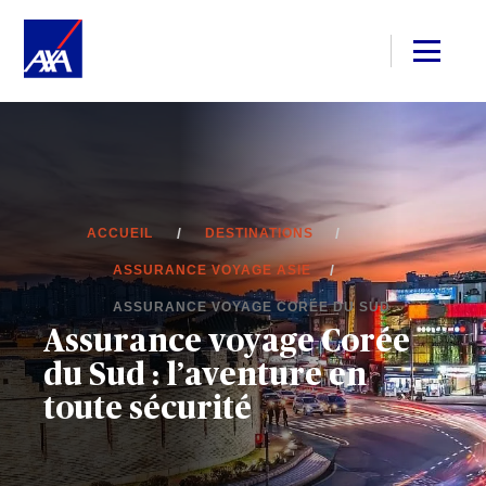
ACCUEIL
DESTINATIONS
ASSURANCE VOYAGE ASIE
ASSURANCE VOYAGE CORÉE DU SUD
Assurance voyage Corée
du Sud : l’aventure en
toute sécurité