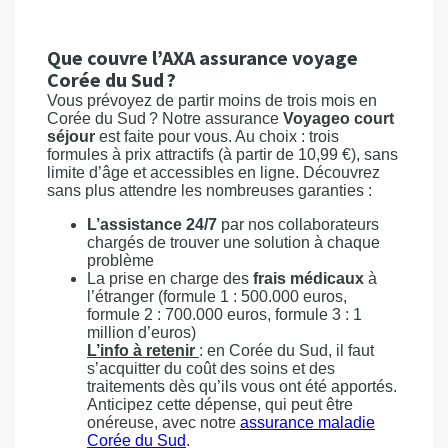
Que couvre l’AXA assurance voyage
Corée du Sud ?
Vous prévoyez de partir moins de trois mois en
Corée du Sud ? Notre assurance
Voyageo court
séjour
est faite pour vous. Au choix : trois
formules à prix attractifs (à partir de 10,99 €), sans
limite d’âge et accessibles en ligne. Découvrez
sans plus attendre les nombreuses garanties :
L’assistance 24/7
par nos collaborateurs
chargés de trouver une solution à chaque
problème
La prise en charge des
frais médicaux
à
l’étranger (formule 1 : 500.000 euros,
formule 2 : 700.000 euros, formule 3 : 1
million d’euros)
L’info à retenir
: en Corée du Sud, il faut
s’acquitter du coût des soins et des
traitements dès qu’ils vous ont été apportés.
Anticipez cette dépense, qui peut être
onéreuse, avec notre
assurance maladie
Corée du Sud
.