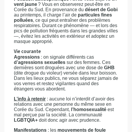
vent jaune
? Vous en observerez peut-être en
Corée du Sud. En provenance du
désert de Gobi
au printemps, il charge l’air de
particules fines
polluées
, ce qui peut entraîner des problèmes
respiratoires. Durant ce phénomène — et lors des
pics de pollution fréquents dans les grandes villes
—, évitez les activités en extérieur et adoptez un
masque approprié.
Vie courante
Agressions
: on signale différents cas
d’agressions sexuelles
sur des femmes. Ces
dernières sont droguées avec une dose de
GHB
(dite drogue du violeur) versée dans leur boisson.
Dans les lieux publics, ne vous séparez jamais de
vos verres et restez vigilantes quand des
étrangers vous abordent.
L’info à retenir
: aucune loi n’interdit d’avoir des
relations avec une personne du même sexe en
Corée du Sud. Cependant,
l’homosexualité
est
mal perçue par la société. La communauté
LGBTQIA+
doit donc agir avec prudence.
Manifestations
: les
mouvements de foule