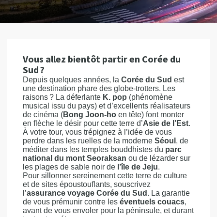
Vous allez bientôt partir en Corée du
Sud ?
Depuis quelques années, la
Corée du Sud
est
une destination phare des globe-trotters. Les
raisons ? La déferlante
K. pop
(phénomène
musical issu du pays) et d’excellents réalisateurs
de cinéma (
Bong Joon-ho
en tête) font monter
en flèche le désir pour cette terre d’
Asie de l’Est
.
À votre tour, vous trépignez à l’idée de vous
perdre dans les ruelles de la moderne
Séoul
, de
méditer dans les temples bouddhistes du
parc
national du mont Seoraksan
ou de lézarder sur
les plages de sable noir de
l’île de Jeju
.
Pour sillonner sereinement cette terre de culture
et de sites époustouflants, souscrivez
l’
assurance voyage Corée du Sud
. La garantie
de vous prémunir contre les
éventuels couacs
,
avant de vous envoler pour la péninsule, et durant