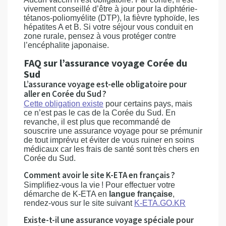
vivement conseillé d’être à jour pour la diphtérie-
tétanos-poliomyélite (DTP), la fièvre typhoïde, les
hépatites A et B. Si votre séjour vous conduit en
zone rurale, pensez à vous protéger contre
l’encéphalite japonaise.
FAQ sur l’assurance voyage Corée du
Sud
L’assurance voyage est-elle obligatoire pour
aller en Corée du Sud ?
Cette obligation existe
pour certains pays, mais
ce n’est pas le cas de la Corée du Sud. En
revanche, il est plus que recommandé de
souscrire une assurance voyage pour se prémunir
de tout imprévu et éviter de vous ruiner en soins
médicaux car les frais de santé sont très chers en
Corée du Sud.
Comment avoir le site K-ETA en français ?
Simplifiez-vous la vie ! Pour effectuer votre
démarche de K-ETA en
langue
française
,
rendez-vous sur le site suivant
K-ETA.GO.KR
Existe-t-il une assurance voyage spéciale pour