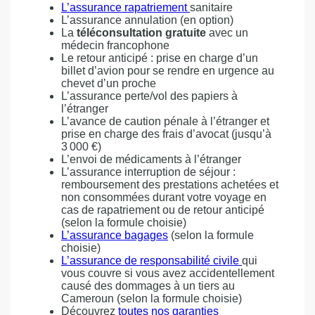
L’assurance rapatriement
sanitaire
L’assurance annulation (en option)
La
téléconsultation
gratuite
avec un
médecin francophone
Le retour anticipé : prise en charge d’un
billet d’avion pour se rendre en urgence au
chevet d’un proche
L’assurance perte/vol des papiers à
l’étranger
L’avance de caution pénale à l’étranger et
prise en charge des frais d’avocat (jusqu’à
3 000 €)
L’envoi de médicaments à l’étranger
L’assurance interruption de séjour :
remboursement des prestations achetées et
non consommées durant votre voyage en
cas de rapatriement ou de retour anticipé
(selon la formule choisie)
L’assurance bagages
(selon la formule
choisie)
L’assurance de responsabilité civile
qui
vous couvre si vous avez accidentellement
causé des dommages à un tiers au
Cameroun (selon la formule choisie)
Découvrez
toutes nos garanties