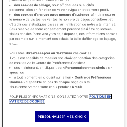
partenaires, pour les finalités suivantes :
des cookies de ciblage
, pour afficher des publicités
personnalisées en fonction de votre navigation et de votre profil.
des cookies d’analyse ou de mesure d’audience
, afin de mesurer
le nombre de visites, de ventes, le nombre de pages consultées, et
d’établir des statistiques basées sur l’utilisation de notre site internet.
Sous réserve de votre consentement peuvent ainsi être collectées,
via les cookies Piano Analytics déjà déposés, des informations portant
par exemple sur le montant des achats, la taille d’affichage de la page,
etc….
Vous êtes
libre d’accepter ou de refuser
ces cookies.
Il vous est possible de moduler vos choix en fonction des catégories
de cookies via le Centre de Préférences Cookies :
dès maintenant, en cliquant sur «
Personnaliser mes choix
» ci-
après ; ou
à tout moment, en cliquant sur le lien «
Centre de Préférences
Cookies
» disponible en bas de chaque page du site.
Nous conserverons votre choix pendant
6 mois
.
POUR PLUS D’INFORMATIONS, CONSULTEZ NOTRE
POLITIQUE EN
MATIERE DE COOKIES.
PERSONNALISER MES CHOIX