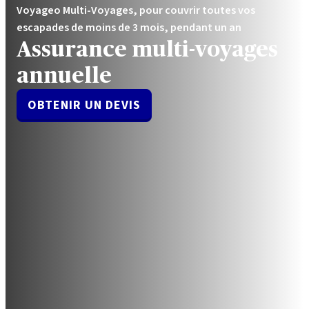
Voyageo Multi-Voyages, pour couvrir toutes vos
escapades de moins de 3 mois, pendant un an
Assurance multi-voyages
annuelle
OBTENIR UN DEVIS