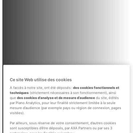
Ce site Web utilise des cookies
A l’accès à notre site, ont été déposés :
des cookies fonctionnels et
techniques
(strictement nécessaires à son fonctionnement), ainsi
que
des cookies d’analyse et de mesure d’audience
du site, édités
par Piano Analytics, pour leur finalité strictement limitée à la seule
mesure d’audience (par exemple pays ou région de connexion, pages
visitées).
Par ailleurs, sous réserve de votre consentement, d’autres cookies
sont susceptibles d’être déposés, par AXA Partners ou par ses 3