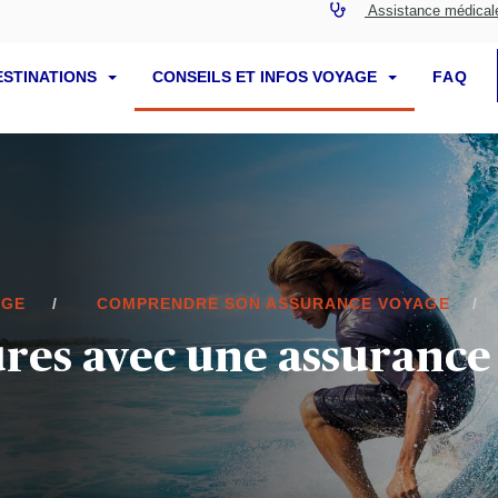
Assistance médical
ESTINATIONS
CONSEILS ET INFOS VOYAGE
FAQ
AGE
COMPRENDRE SON ASSURANCE VOYAGE
ures avec une assurance