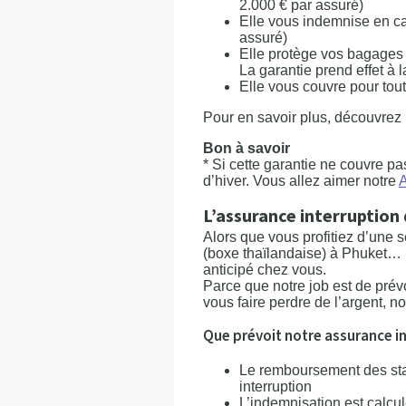
2.000 € par assuré)
Elle vous indemnise en cas
assuré)
Elle protège vos bagages e
La garantie prend effet à 
Elle vous couvre pour tout
Pour en savoir plus, découvrez
Bon à savoir
* Si cette garantie ne couvre p
d’hiver. Vous allez aimer notre
L’assurance interruption 
Alors que vous profitiez d’une
(boxe thaïlandaise) à Phuket… P
anticipé chez vous.
Parce que notre job est de prév
vous faire perdre de l’argent, 
Que prévoit notre assurance in
Le remboursement des stag
interruption
L’indemnisation est calcul