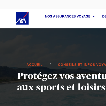
NOS ASSURANCES VOYAGE
D
ACCUEIL
CONSEILS ET INFOS VOY
Protégez vos avent
aux sports et loisirs