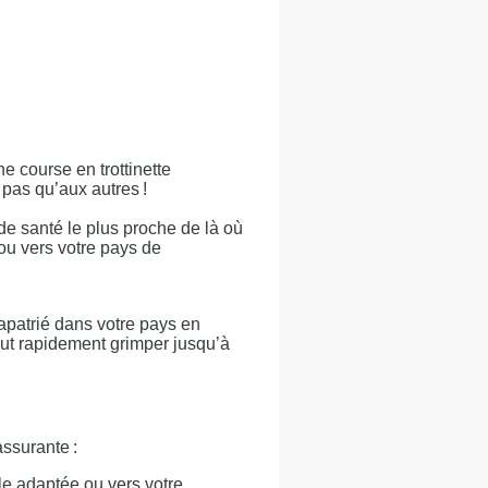
e course en trottinette
pas qu’aux autres !
 de santé le plus proche de là où
 ou vers votre pays de
rapatrié dans votre pays en
eut rapidement grimper jusqu’à
ssurante :
le adaptée ou vers votre