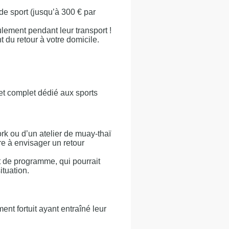
de sport (jusqu’à 300 € par
ulement pendant leur transport !
 du retour à votre domicile.
 et complet dédié aux sports
k ou d’un atelier de muay-thaï
re à envisager un retour
t de programme, qui pourrait
ituation.
t fortuit ayant entraîné leur