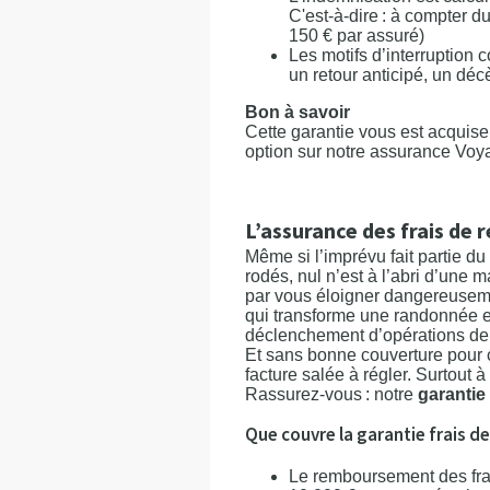
C'est-à-dire : à compter d
150 € par assuré)
Les motifs d’interruption 
un retour anticipé, un dé
Bon à savoir
Cette garantie vous est acquise
option sur notre assurance Voya
L’assurance des frais de 
Même si l’imprévu fait partie d
rodés, nul n’est à l’abri d’une 
par vous éloigner dangereuseme
qui transforme une randonnée 
déclenchement d’opérations de
Et sans bonne couverture pour c
facture salée à régler. Surtout à 
Rassurez-vous : notre
garantie
Que couvre la garantie frais d
Le remboursement des frai