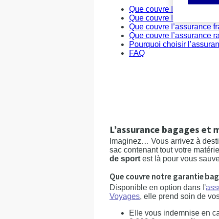
Que couvre l’assurance ba
Que couvre l’assurance int
Que couvre l’assurance fr
Que couvre l’assurance r
Pourquoi choisir l’assur
FAQ
L’assurance bagages et m
Imaginez… Vous arrivez à destin
sac contenant tout votre matéri
de sport
est là pour vous sauve
Que couvre notre garantie bag
Disponible en option dans l'
ass
Voyages
, elle prend soin de vos
Elle vous indemnise en cas