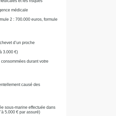
médicales et les risques
rgence médicale
rmule 2 : 700.000 euros, formule
u chevet d’un proche
à 3.000 €)
on consommées durant votre
dentellement causé des
gée sous-marine effectuée dans
’à 5.000 € par assuré)