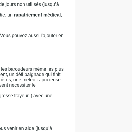
de jours non utilisés (jusqu’à
die, un
rapatriement médical
,
 Vous pouvez aussi l'ajouter en
nt les baroudeurs même les plus
nt, un défi baignade qui finit
epères, une météo capricieuse
nt nécessiter le
grosse frayeur !) avec une
us venir en aide (jusqu’à