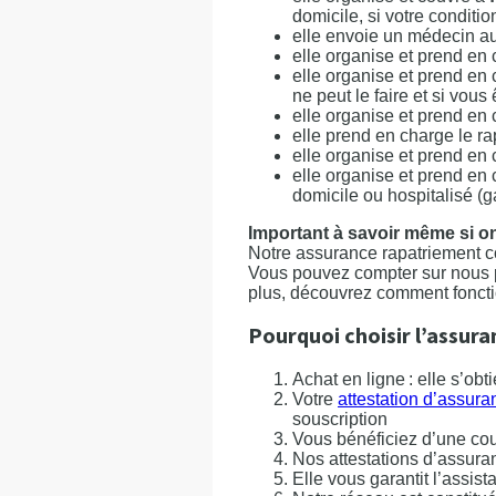
domicile, si votre conditio
elle envoie un médecin aup
elle organise et prend en 
elle organise et prend en
ne peut le faire et si vous
elle organise et prend en 
elle prend en charge le r
elle organise et prend en
elle organise et prend en 
domicile ou hospitalisé (g
Important à savoir même si o
Notre assurance rapatriement 
Vous pouvez compter sur nous po
plus, découvrez comment foncti
Pourquoi choisir l’assura
Achat en ligne : elle s’ob
Votre
attestation d’assur
souscription
Vous bénéficiez d’une co
Nos attestations d’assur
Elle vous garantit l’assis