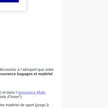
découvrez à l’aéroport que votre
ssurance bagages et matériel
 et dans l’
assurance Multi-
rts d’hiver*).
re matériel de sport (jusqu’à