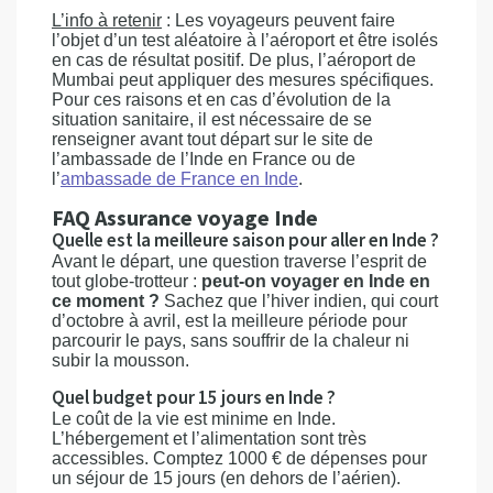
L’info à retenir
: Les voyageurs peuvent faire
l’objet d’un test aléatoire à l’aéroport et être isolés
en cas de résultat positif. De plus, l’aéroport de
Mumbai peut appliquer des mesures spécifiques.
Pour ces raisons et en cas d’évolution de la
situation sanitaire, il est nécessaire de se
renseigner avant tout départ sur le site de
l’ambassade de l’Inde en France ou de
l’
ambassade de France en Inde
.
FAQ Assurance voyage Inde
Quelle est la meilleure saison pour aller en Inde ?
Avant le départ, une question traverse l’esprit de
tout globe-trotteur :
peut-on voyager en Inde en
ce moment ?
Sachez que l’hiver indien, qui court
d’octobre à avril, est la meilleure période pour
parcourir le pays, sans souffrir de la chaleur ni
subir la mousson.
Quel budget pour 15 jours en Inde ?
Le coût de la vie est minime en Inde.
L’hébergement et l’alimentation sont très
accessibles. Comptez 1000 € de dépenses pour
un séjour de 15 jours (en dehors de l’aérien).