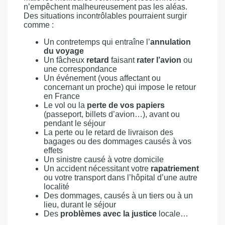
n’empêchent malheureusement pas les aléas.
Des situations incontrôlables pourraient surgir
comme :
Un contretemps qui entraîne l’
annulation
du voyage
Un fâcheux
retard
faisant
rater l’avion
ou
une correspondance
Un événement (vous affectant ou
concernant un proche) qui impose le retour
en France
Le vol ou la
perte de vos papiers
(passeport, billets d’avion…), avant ou
pendant le séjour
La perte ou le retard de livraison des
bagages ou des dommages causés à vos
effets
Un sinistre causé à votre domicile
Un accident nécessitant votre
rapatriement
ou votre transport dans l’hôpital d’une autre
localité
Des dommages, causés à un tiers ou à un
lieu, durant le séjour
Des
problèmes avec la justice
locale…