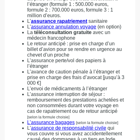
l’étranger (formule 1 : 500.000 euros,
formule 2 : 700.000 euros, formule 3 : 1
million d’euros.
L’
assurance rapatriement
sanitaire
L’
assurance annulation voyage
(en option)
La
téléconsultation gratuite
avec un
médecin francophone
Le retour anticipé : prise en charge d’un
billet d’avion pour se rendre en urgence au
chevet d’un proche
L’assurance perte/vol des papiers à
l’étranger
L’avance de caution pénale à l’étranger et
prise en charge des frais d’avocat [jusqu’à 3
000 €]
L’envoi de médicaments à l’étranger
L’assurance interruption de séjour :
remboursement des prestations achetées et
non consommées durant votre voyage en
cas de rapatriement ou de retour anticipé
[selon la formule choisie]
L’assurance bagages
[selon la formule choisie]
L’
assurance de responsabilité civile
qui
vous couvre si vous avez accidentellement
causé des dommages à un tiers en Inde