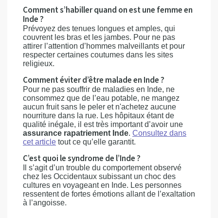
Comment s’habiller quand on est une femme en
Inde ?
Prévoyez des tenues longues et amples, qui
couvrent les bras et les jambes. Pour ne pas
attirer l’attention d’hommes malveillants et pour
respecter certaines coutumes dans les sites
religieux.
Comment éviter d’être malade en Inde ?
Pour ne pas souffrir de maladies en Inde, ne
consommez que de l’eau potable, ne mangez
aucun fruit sans le peler et n'achetez aucune
nourriture dans la rue. Les hôpitaux étant de
qualité inégale, il est très important d’avoir une
assurance rapatriement Inde
.
Consultez dans
cet article
tout ce qu’elle garantit.
C’est quoi le syndrome de l’Inde ?
Il s’agit d’un trouble du comportement observé
chez les Occidentaux subissant un choc des
cultures en voyageant en Inde. Les personnes
ressentent de fortes émotions allant de l’exaltation
à l’angoisse.