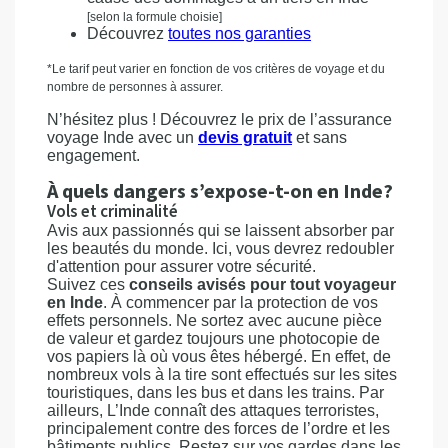
[selon la formule choisie]
Découvrez
toutes nos garanties
*Le tarif peut varier en fonction de vos critères de voyage et du
nombre de personnes à assurer.
N’hésitez plus ! Découvrez le prix de l’assurance
voyage Inde avec un
devis gratuit
et sans
engagement.
À quels dangers s’expose-t-on en Inde?
Vols et criminalité
Avis aux passionnés qui se laissent absorber par
les beautés du monde. Ici, vous devrez redoubler
d'attention pour assurer votre sécurité.
Suivez ces
conseils avisés pour tout voyageur
en Inde
. À commencer par la protection de vos
effets personnels. Ne sortez avec aucune pièce
de valeur et gardez toujours une photocopie de
vos papiers là où vous êtes hébergé. En effet, de
nombreux vols à la tire sont effectués sur les sites
touristiques, dans les bus et dans les trains. Par
ailleurs, L’Inde connaît des attaques terroristes,
principalement contre des forces de l’ordre et les
bâtiments publics. Restez sur vos gardes dans les