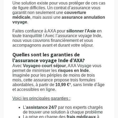
Une solution existe pour vous protéger de ces cas
de figure difficiles. Un contrat d’assurance vous
garantit non seulement une
couverture
médicale
, mais aussi une
assurance annulation
voyage
.
Faites confiance à AXA pour
sillonner l’Asie
en
toute tranquillité ! Avec l’assurance voyage Inde,
nous vous couvrons financièrement et vous
accompagnons avant et durant votre séjour.
Quelles sont les garanties de
l’assurance voyage Inde d’AXA?
Avec
Voyageo court séjour
, AXA Voyage vous
permet de minimiser les
risques en Inde
.
Imaginée pour les périples de moins de trois
mois, cette assurance propose trois formules
abordables, à partir de
10,99 €
*, sans limite d’âge
et accessibles en ligne.
Voici les principales garanties :
L’
assistance 24/7
par nos experts chargés
de trouver une solution à chaque problème
La prise en charge des
frais médicaux
à