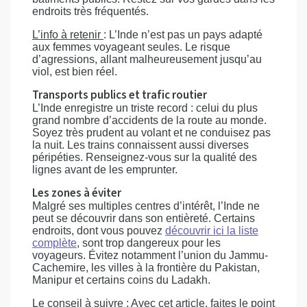
endroits très fréquentés.
L’info à retenir
: L’Inde n’est pas un pays adapté
aux femmes voyageant seules. Le risque
d’agressions, allant malheureusement jusqu’au
viol, est bien réel.
Transports publics et trafic routier
L’Inde enregistre un triste record : celui du plus
grand nombre d’accidents de la route au monde.
Soyez très prudent au volant et ne conduisez pas
la nuit. Les trains connaissent aussi diverses
péripéties. Renseignez-vous sur la qualité des
lignes avant de les emprunter.
Les zones à éviter
Malgré ses multiples centres d’intérêt, l’Inde ne
peut se découvrir dans son entièreté. Certains
endroits, dont vous pouvez
découvrir ici la liste
complète
, sont trop dangereux pour les
voyageurs. Évitez notamment l’union du Jammu-
Cachemire, les villes à la frontière du Pakistan,
Manipur et certains coins du Ladakh.
Le conseil à suivre
: Avec cet article, faites le point