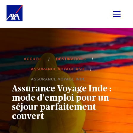
ACCUEIL
DESTINATIONS
ASSURANCE VOYAGE ASIE
ASSURANCE VOYAGE INDE
Assurance Voyage Inde :
mode d’emploi pour un
séjour parfaitement
couvert