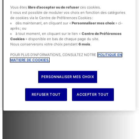
Vous êtes
libre d’accepter ou de refuser
ces cookies.
Il vous est possible de moduler vos choix en fonction des catégories
de cookies via le Centre de Préférences Cookies :
dès maintenant, en cliquant sur «
Personnaliser mes choix
» ci-
après ; ou
à tout moment, en cliquant sur le lien «
Centre de Préférences
Cookies
» disponible en bas de chaque page du site.
Nous conserverons votre choix pendant
6 mois
.
POUR PLUS D’INFORMATIONS, CONSULTEZ NOTRE
POLITIQUE EN
MATIERE DE COOKIES.
PERSONNALISER MES CHOIX
REFUSER TOUT
ACCEPTER TOUT