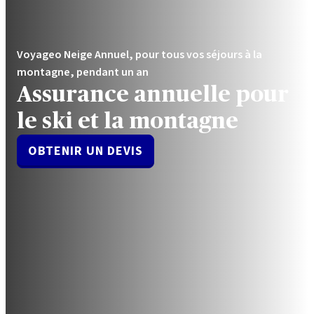
Voyageo Neige Annuel, pour tous vos séjours à la
montagne, pendant un an
Assurance annuelle pour
le ski et la montagne
OBTENIR UN DEVIS