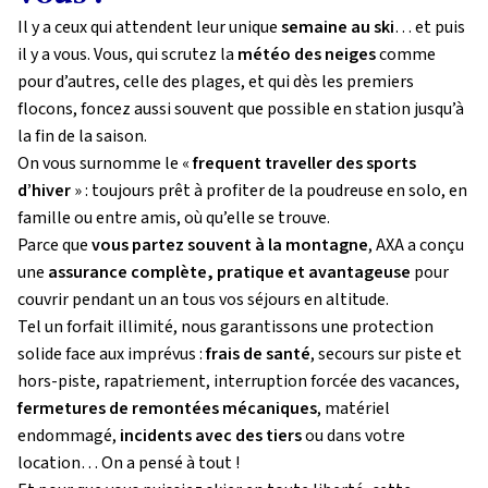
Il y a ceux qui attendent leur unique
semaine au ski
… et puis
il y a vous. Vous, qui scrutez la
météo des neiges
comme
pour d’autres, celle des plages, et qui dès les premiers
flocons, foncez aussi souvent que possible en station jusqu’à
la fin de la saison.
On vous surnomme le «
frequent traveller des sports
d’hiver
» : toujours prêt à profiter de la poudreuse en solo, en
famille ou entre amis, où qu’elle se trouve.
Parce que
vous partez souvent à la montagne
, AXA a conçu
une
assurance complète, pratique et avantageuse
pour
couvrir pendant un an tous vos séjours en altitude.
Tel un forfait illimité, nous garantissons une protection
solide face aux imprévus :
frais de santé
, secours sur piste et
hors-piste, rapatriement, interruption forcée des vacances,
fermetures de remontées mécaniques
, matériel
endommagé,
incidents avec des tiers
ou dans votre
location… On a pensé à tout !