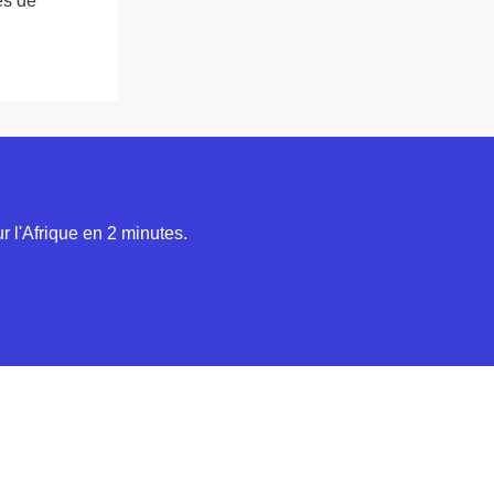
es de
 l'Afrique en 2 minutes.