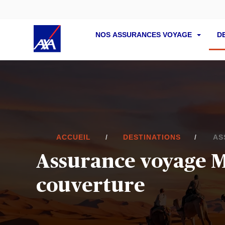
NOS ASSURANCES VOYAGE
D
ACCUEIL
DESTINATIONS
AS
Assurance voyage M
couverture