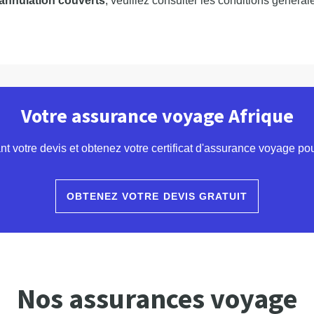
’annulation couverts
, veuillez consulter les conditions général
Votre assurance voyage Afrique
 votre devis et obtenez votre certificat d'assurance voyage pour
OBTENEZ VOTRE DEVIS GRATUIT
Nos assurances voyage