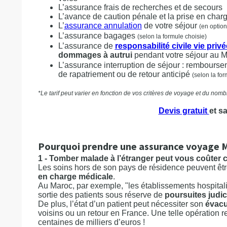
L’assurance frais de recherches et de secours
L’avance de caution pénale et la prise en char
L’
assurance annulation
de votre séjour
(en option
L’assurance bagages
(selon la formule choisie)
L’assurance de
responsabilité civile vie privé
dommages à autrui
pendant votre séjour au 
L’assurance interruption de séjour : rembours
de rapatriement ou de retour anticipé
(selon la for
*Le tarif peut varier en fonction de vos critères de voyage et du no
Devis gratuit
et s
Pourquoi prendre une assurance voyage 
1 - Tomber malade à l’étranger peut vous coûter 
Les soins hors de son pays de résidence peuvent être
en charge médicale
.
Au Maroc, par exemple, "les établissements hospitali
sortie des patients sous réserve de
poursuites judic
De plus, l’état d’un patient peut nécessiter son
évacu
voisins ou un retour en France. Une telle opération r
centaines de milliers d’euros !