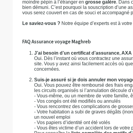
moindre pépin à l’étranger en
grosse galère
. Dans c
bien démuni. C’est pourquoi la souscription d’une 
vous serez couvert en cas de souci et accompagné pa
Le saviez-vous ?
Notre équipe d’experts est à votre 
FAQ Assurance voyage Maghreb
J’ai besoin d’un certificat d’assurance, AXA m
Oui. Dès l’instant où vous contractez une assu
site. Vous y avez ainsi facilement accès où que
concernées.
Suis-je assuré si je dois annuler mon voyag
Oui. Vous pouvez être remboursé des frais eng
les circuits organisés si l’annulation découle d’
- Vous-même, ou un membre de votre famille, ê
- Vos congés ont été modifiés ou annulés
- Vous rencontrez des complications de grosse
- Votre habitation a subi de graves dégâts (in
un nouvel emploi
- Vos papiers d’identité ont été volés
- Vous êtes victime d’un accident lors de vot