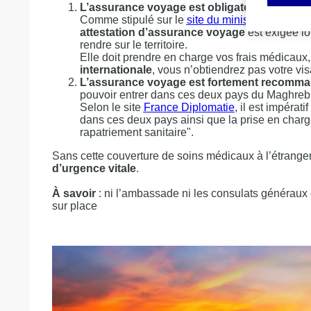
L’assurance voyage est obligatoire pour alle
Comme stipulé sur le
site du ministère algérien
attestation d’assurance voyage
est exigée l
rendre sur le territoire.
Elle doit prendre en charge vos frais médicaux,
internationale
, vous n’obtiendrez pas votre vis
L’assurance voyage est fortement recomman
pouvoir entrer dans ces deux pays du Maghreb
Selon le site
France Diplomatie
, il est impéra
dans ces deux pays ainsi que la prise en charge
rapatriement sanitaire".
Sans cette couverture de soins médicaux à l’étranger
d’urgence vitale
.
À savoir
: ni l’ambassade ni les consulats généraux
sur place