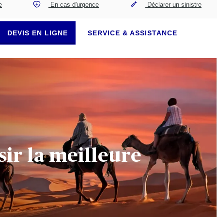
e
En cas d'urgence
Déclarer un sinistre
DEVIS EN LIGNE
SERVICE & ASSISTANCE
ir la meilleure