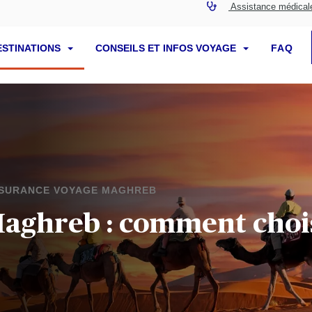
Assistance médical
ESTINATIONS
CONSEILS ET INFOS VOYAGE
FAQ
SURANCE VOYAGE MAGHREB
aghreb : comment chois