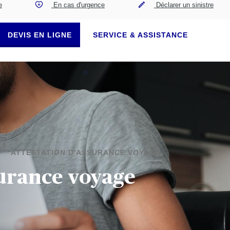
e
En cas d'urgence
Déclarer un sinistre
DEVIS EN LIGNE
SERVICE & ASSISTANCE
ATTESTATION D'ASSURANCE VOYAGE
surance voyage