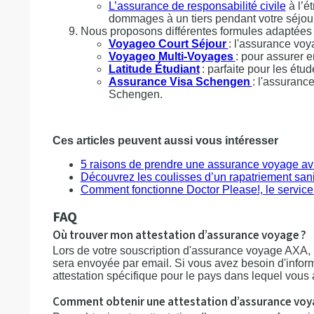
L’assurance de responsabilité civile
à l’é
dommages à un tiers pendant votre séjour 
Nous proposons différentes formules adaptées
Voyageo Court Séjour
: l'assurance vo
Voyageo Multi-Voyages
: pour assurer 
Latitude Étudiant
: parfaite pour les étu
Assurance Visa Schengen
: l'assuranc
Schengen.
Ces articles peuvent aussi vous intéresser
5 raisons de prendre une assurance voyage ava
Découvrez les coulisses d’un rapatriement sani
Comment fonctionne Doctor Please!, le service 
FAQ
Où trouver mon attestation d’assurance voyage ?
Lors de votre souscription d'assurance voyage AXA, 
sera envoyée par email. Si vous avez besoin d'info
attestation spécifique pour le pays dans lequel vous 
Comment obtenir une attestation d’assurance voya