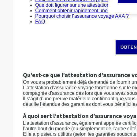
Que doit figurer sur une attestation d’assuranc
Comment obtenir rapidement une attestation d
Pourquoi choisir l’assurance voyage AXA ?
FAQ
OBTEN
Qu’est-ce que l’attestation d’assurance v
On vous a probablement déjà demandé de fournir une 
L’attestation d’assurance voyage fonctionne sur le mê
compagnie d'assurance dès lors que vous avez souscr
Il s’agit d’une preuve matérielle confirmant que vou
détaille l’étendue des garanties dont vous bénéficiie
À quoi sert l’attestation d’assurance voya
L’attestation d’assurance, également appelée certific
l’autre bout du monde (ou simplement de l’autre côté de
Elle a plusieurs utilités (selon les garanties souscrites