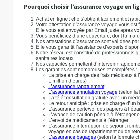
Pourquoi choisir l’assurance voyage en li
Achat en ligne : elle s’obtient facilement et ra
Votre attestation d’assurance voyage vous est 
Elle vous est envoyée par Email juste après vot
Vous bénéficiez d’une couverture, dont la ma
Nos attestations d’assurance sont validées pa
Elle vous garantit l’assistance d’experts dispo
Notre réseau est constitué de professionnels qu
sanitaires locaux
Nos capacités permettent d’intervenir rapidem
Les garanties sont nombreuses et complètes :
La prise en charge des frais médicaux à l’
1 million d’euros)
L’assurance rapatriement
L’assurance annulation voyage
(selon la 
La téléconsultation gratuite avec un méd
Le retour anticipé : prise en charge d’un 
L’assurance perte/vol des papiers à l’étr
L’avance de caution pénale à l’étranger et
L’envoi de médicaments à l’étranger
L’assurance interruption de séjour : re
voyage en cas de rapatriement ou de retou
L’assurance bagages
(selon la formule ch