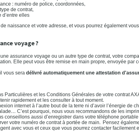
rance : numéro de police, coordonnées,
 type de contrat,
 d’entre elles
te de naissance et votre adresse, et vous pourrez également vous
ance voyage ?
 une assurance voyage ou un autre type de contrat, votre comp
ation. Elle peut vous être remise en main propre, envoyée par c
il vous sera
délivré automatiquement une attestation d'assu
ns Particulières et les Conditions Générales de votre contrat AX
tenir rapidement et les consulter à tout moment.
xion internet à l’autre bout de la terre ni d’avoir l’énergie de c
 malade… C’est pourquoi, nous vous recommandons de les imprim
s conseillons aussi d’enregistrer dans votre téléphone portabl
erver votre numéro de contrat à portée de main. Pensez égaleme
agent avec vous et ceux que vous pourrez contacter facilement 