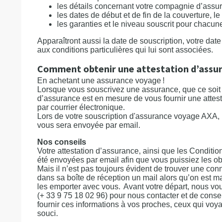
les détails concernant votre compagnie d’assu
les dates de début et de fin de la couverture, le
les garanties et le niveau souscrit pour chacune
Apparaîtront aussi la date de souscription, votre da
aux conditions particulières qui lui sont associées.
Comment obtenir une attestation d’assur
En achetant une assurance voyage !
Lorsque vous souscrivez une assurance, que ce soit
d’assurance est en mesure de vous fournir une attest
par courrier électronique.
Lors de votre souscription d'assurance voyage AXA, 
vous sera envoyée par email.
Nos conseils
Votre attestation d’assurance, ainsi que les Conditio
été envoyées par email afin que vous puissiez les ob
Mais il n’est pas toujours évident de trouver une conne
dans sa boîte de réception un mail alors qu’on est
les emporter avec vous. Avant votre départ, nous vou
(+ 33 9 75 18 02 96) pour nous contacter et de cons
fournir ces informations à vos proches, ceux qui voy
souci.