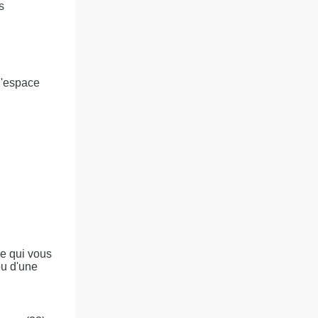
s
l'espace
ce qui vous
ou d'une