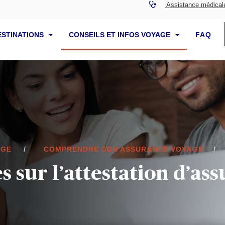
Assistance médical
ESTINATIONS
CONSEILS ET INFOS VOYAGE
FAQ
AGE
COMPRENDRE SON ASSURANCE VOYAGE
s sur l’attestation d’as