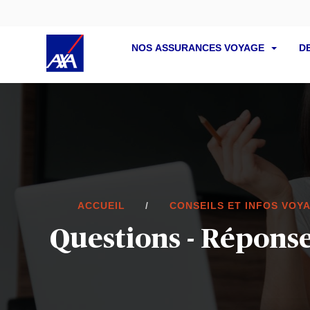
NOS ASSURANCES VOYAGE
D
ACCUEIL
CONSEILS ET INFOS VOY
Questions - Réponse