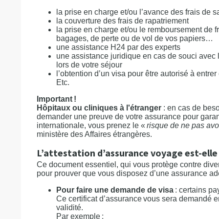
la prise en charge et/ou l’avance des frais de 
la couverture des frais de rapatriement
la prise en charge et/ou le remboursement de 
bagages, de perte ou de vol de vos papiers…
une assistance H24 par des experts
une assistance juridique en cas de souci avec l
lors de votre séjour
l’obtention d’un visa pour être autorisé à entre
Etc.
Important !
Hôpitaux ou cliniques à l'étranger
: en cas de beso
demander une preuve de votre assurance pour garant
internationale, vous prenez le «
risque de ne pas avo
ministère des Affaires étrangères.
L’attestation d’assurance voyage est-elle 
Ce document essentiel, qui vous protège contre diver
pour prouver que vous disposez d’une assurance adé
Pour faire une demande de visa
: certains pa
Ce certificat d’assurance vous sera demandé en
validité.
Par exemple :