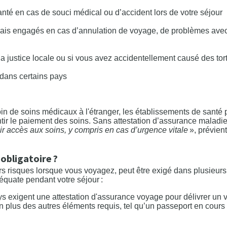
santé en cas de souci médical ou d’accident lors de votre séjour
frais engagés en cas d’annulation de voyage, de problèmes ave
a justice locale ou si vous avez accidentellement causé des tort
r dans certains pays
in de soins médicaux à l'étranger, les établissements de santé
ir le paiement des soins. Sans attestation d’assurance maladi
ir accès aux soins, y compris en cas d’urgence vitale
», prévient
obligatoire ?
s risques lorsque vous voyagez, peut être exigé dans plusieurs 
quate pendant votre séjour :
ys exigent une attestation d'assurance voyage pour délivrer un v
 plus des autres éléments requis, tel qu’un passeport en cours