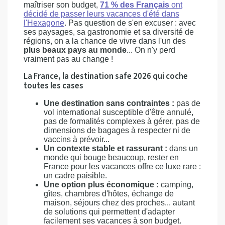
maîtriser son budget,
71 % des Français
ont
décidé de passer leurs vacances d'été dans
l'Hexagone
. Pas question de s'en excuser : avec
ses paysages, sa gastronomie et sa diversité de
régions, on a la chance de vivre dans l'un des
plus beaux pays au monde
... On n'y perd
vraiment pas au change !
La France, la destination safe 2026 qui coche
toutes les cases
Une destination sans contraintes :
pas de
vol international susceptible d'être annulé,
pas de formalités complexes à gérer, pas de
dimensions de bagages à respecter ni de
vaccins à prévoir...
Un contexte stable et rassurant :
dans un
monde qui bouge beaucoup, rester en
France pour les vacances offre ce luxe rare :
un cadre paisible.
Une option plus économique :
camping,
gîtes, chambres d'hôtes, échange de
maison, séjours chez des proches... autant
de solutions qui permettent d'adapter
facilement ses vacances à son budget.