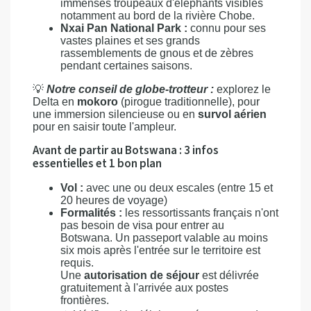
immenses troupeaux d'éléphants visibles
notamment au bord de la rivière Chobe.
Nxai Pan National Park :
connu pour ses
vastes plaines et ses grands
rassemblements de gnous et de zèbres
pendant certaines saisons.
💡
Notre conseil de globe-trotteur :
explorez le
Delta en
mokoro
(pirogue traditionnelle), pour
une immersion silencieuse ou en
survol aérien
pour en saisir toute l'ampleur.
Avant de partir au Botswana : 3 infos
essentielles et 1 bon plan
Vol :
avec une ou deux escales (entre 15 et
20 heures de voyage)
Formalités :
les ressortissants français n'ont
pas besoin de visa pour entrer au
Botswana. Un passeport valable au moins
six mois après l'entrée sur le territoire est
requis.
Une
autorisation de séjour
est délivrée
gratuitement à l'arrivée aux postes
frontières.