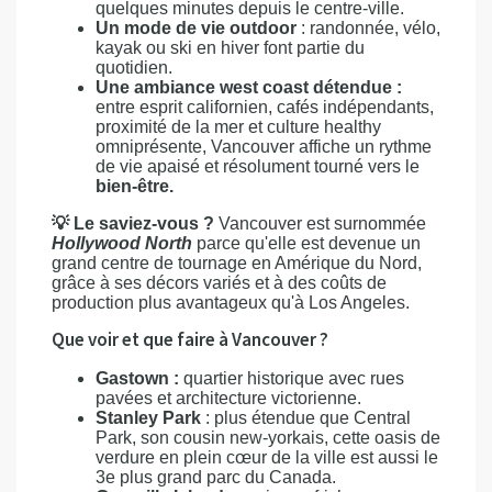
quelques minutes depuis le centre-ville.
Un mode de vie outdoor
: randonnée, vélo,
kayak ou ski en hiver font partie du
quotidien.
Une ambiance west coast détendue :
entre esprit californien, cafés indépendants,
proximité de la mer et culture healthy
omniprésente, Vancouver affiche un rythme
de vie apaisé et résolument tourné vers le
bien-être.
💡 Le saviez-vous ?
Vancouver est surnommée
Hollywood North
parce qu'elle est devenue un
grand centre de tournage en Amérique du Nord,
grâce à ses décors variés et à des coûts de
production plus avantageux qu'à Los Angeles.
Que voir et que faire à Vancouver ?
Gastown :
quartier historique avec rues
pavées et architecture victorienne.
Stanley Park
: plus étendue que Central
Park, son cousin new-yorkais, cette oasis de
verdure en plein cœur de la ville est aussi le
3e plus grand parc du Canada.