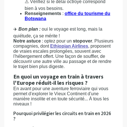
⚠️ Vérifiez si le délai octroyé correspond
bien à vos besoins.
Renseignements
:
office du tourisme du
Botswana
✈️
Bon plan :
oui le voyage est long, mais la
quiétude, ça se mérite !
Notre astuce
: optez pour un
stopover
. Plusieurs
compagnies, dont
Ethiopian Airlines
, proposent
de vraies escales prolongées, souvent avec
l'hébergement offert. Une façon de souffler, de
découvrir une autre ville au passage et de rendre
le trajet bien plus digeste.
En quoi un voyage en train à travers
l'Europe réduit-il les risques ?
En avant pour une aventure ferroviaire qui vous
permet d'explorer le Vieux Continent d'une
manière insolite et en toute sécurité... À tous les
niveaux !
Pourquoi privilégier les circuits en train en 2026
?