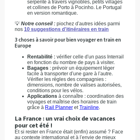
serpente à travers vignobles, petits villages
et collines de Porto à Pocinho. Le Portugal
en version romantique.
💡
Notre conseil :
piochez d'autres idées parmi
nos
10 suggestions d'itinéraires en train
3 choses à savoir pour bien voyager en train en
Europe
Rentabilité :
vérifier celle d'un pass Interrail
en fonction du nombre de pays à visiter.
Bagages
: prévoir un équipement léger
facile à transporter d'une gare à l'autre.
Vérifier les règles des compagnies :
dimensions, nombre de valises autorisées,
conditions pour les vélos.
Applications
à connaître : coordination des
voyages et maîtrise des horaires de train
grâce à
Rail Planner
et
Trainline
.
La France : un vrai choix de vacances
pour cet été !
Et si rester en France était (enfin) assumé ? Face
au contexte international et à l'envie de mieux