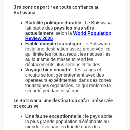
3 raisons de partir en toute confiance au
Botswana
Stabilité politique durable
: Le Botswana
fait partie des
pays les plus sûrs
actuellement
, selon la
World Population
Review 2026
Faible densité touristique
: le Botswana
reste une destination assez préservée, ce
qui limite les foules, réduit les risques liés
au tourisme de masse et rend les
déplacements plus sereins et fluides
Voyage bien encadré
: les safaris et
circuits se font généralement avec des
opérateurs expérimentés, dans des zones
touristiques organisées, ce qui renforce la
sécurité pendant le séjour.
Le Botswana, une destination safari préservée
et exclusive
Une faune exceptionnelle :
le pays abrite
la plus grande population d'éléphants au
monde, évoluant en liberté dans des