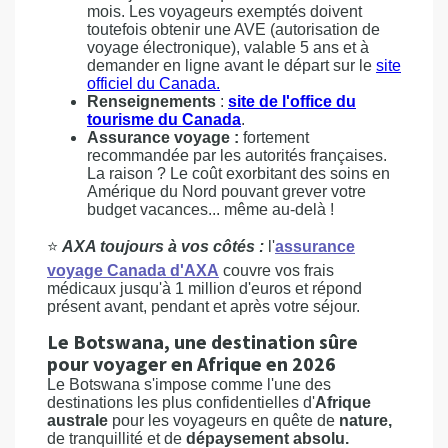
mois. Les voyageurs exemptés doivent
toutefois obtenir une AVE (autorisation de
voyage électronique), valable 5 ans et à
demander en ligne avant le départ sur le
site
officiel du Canada.
Renseignements
:
site de l'office du
tourisme du Canada
.
Assurance voyage :
fortement
recommandée par les autorités françaises.
La raison ? Le coût exorbitant des soins en
Amérique du Nord pouvant grever votre
budget vacances... même au-delà !
⭐
AXA toujours à vos côtés :
l'
assurance
voyage Canada d'AXA
couvre vos frais
médicaux jusqu'à 1 million d'euros et répond
présent avant, pendant et après votre séjour.
Le Botswana, une destination sûre
pour voyager en Afrique en 2026
Le Botswana s'impose comme l'une des
destinations les plus confidentielles d'
Afrique
australe
pour les voyageurs en quête de
nature,
de tranquillité et de
dépaysement absolu.