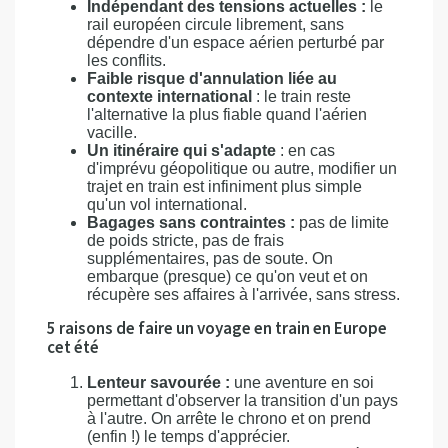
Indépendant des tensions actuelles :
le
rail européen circule librement, sans
dépendre d'un espace aérien perturbé par
les conflits.
Faible risque d'annulation liée au
contexte international
: le train reste
l'alternative la plus fiable quand l'aérien
vacille.
Un itinéraire qui s'adapte
: en cas
d'imprévu géopolitique ou autre, modifier un
trajet en train est infiniment plus simple
qu'un vol international.
Bagages sans contraintes :
pas de limite
de poids stricte, pas de frais
supplémentaires, pas de soute. On
embarque (presque) ce qu'on veut et on
récupère ses affaires à l'arrivée, sans stress.
5 raisons de faire un voyage en train en Europe
cet été
Lenteur savourée :
une aventure en soi
permettant d'observer la transition d'un pays
à l'autre. On arrête le chrono et on prend
(enfin !) le temps d'apprécier.