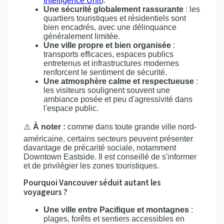
Intelligence Unit
).
Une sécurité globalement rassurante
: les
quartiers touristiques et résidentiels sont
bien encadrés, avec une délinquance
généralement limitée.
Une ville propre et bien organisée
:
transports efficaces, espaces publics
entretenus et infrastructures modernes
renforcent le sentiment de sécurité.
Une atmosphère calme et respectueuse
:
les visiteurs soulignent souvent une
ambiance posée et peu d'agressivité dans
l'espace public.
⚠️
À noter :
comme dans toute grande ville nord-
américaine, certains secteurs peuvent présenter
davantage de précarité sociale, notamment
Downtown Eastside. Il est conseillé de s'informer
et de privilégier les zones touristiques.
Pourquoi Vancouver séduit autant les
voyageurs ?
Une ville entre Pacifique et montagnes
:
plages, forêts et sentiers accessibles en