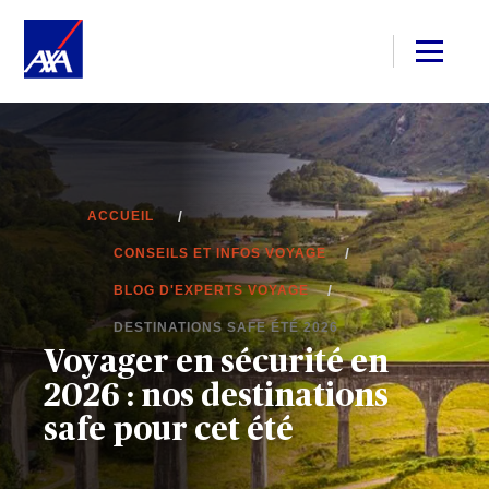
ACCUEIL
CONSEILS ET INFOS VOYAGE
BLOG D'EXPERTS VOYAGE
DESTINATIONS SAFE ÉTÉ 2026
Voyager en sécurité en
2026 : nos destinations
safe pour cet été