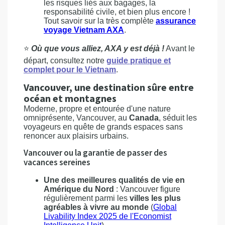
les risques liés aux bagages, la
responsabilité civile, et bien plus encore !
Tout savoir sur la très complète
assurance
voyage Vietnam AXA
.
⭐
Où que vous alliez, AXA y est déjà !
Avant le
départ, consultez notre
guide pratique et
complet pour le Vietnam
.
Vancouver, une destination sûre entre
océan et montagnes
Moderne, propre et entourée d'une nature
omniprésente, Vancouver, au
Canada
, séduit les
voyageurs en quête de grands espaces sans
renoncer aux plaisirs urbains.
Vancouver ou la garantie de passer des
vacances sereines
Une des meilleures qualités de vie en
Amérique du Nord
: Vancouver figure
régulièrement parmi les
villes les plus
agréables à vivre au monde
(
Global
Livability Index 2025 de l'Economist