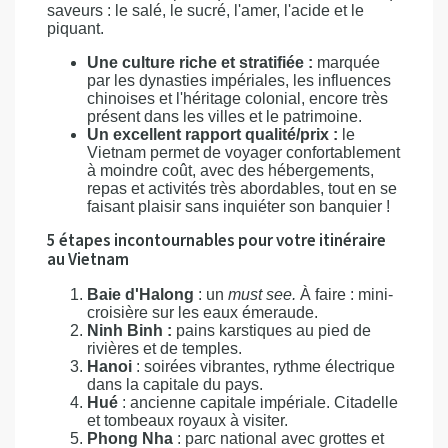
saveurs : le salé, le sucré, l'amer, l'acide et le
piquant.
Une culture riche et stratifiée :
marquée
par les dynasties impériales, les influences
chinoises et l'héritage colonial, encore très
présent dans les villes et le patrimoine.
Un excellent rapport qualité/prix :
le
Vietnam permet de voyager confortablement
à moindre coût, avec des hébergements,
repas et activités très abordables, tout en se
faisant plaisir sans inquiéter son banquier !
5 étapes incontournables pour votre itinéraire
au Vietnam
Baie d'Halong
: un
must see.
À faire : mini-
croisière sur les eaux émeraude.
Ninh Binh :
pains karstiques au pied de
rivières et de temples.
Hanoi
: soirées vibrantes, rythme électrique
dans la capitale du pays.
Hué
: ancienne capitale impériale. Citadelle
et tombeaux royaux à visiter.
Phong Nha
: parc national avec grottes et