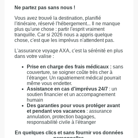
Ne partez pas sans nous !
Vous avez trouvé la destination, planifié
l'itinéraire, réservé l'hébergement... Il ne manque
plus qu'une chose : partir l'esprit vraiment
tranquille. Car si 2026 nous a appris quelque
chose, c'est que les imprévus n'attendent pas.
L'assurance voyage AXA, c'est la sérénité en plus
dans votre valise :
Prise en charge des frais médicaux :
sans
couverture, se soigner coûte très cher à
l'étranger. Un rapatriement médical pourrait
même vous endetter.
Assistance en cas d'imprévus 24/7
: un
soutien financier et un accompagnement
humain
Des garanties pour vous protéger avant
et pendant vos vacances
: assurance
annulation, protection bagages,
responsabilité civile à l'étranger
En quelques clics et sans fournir vos données