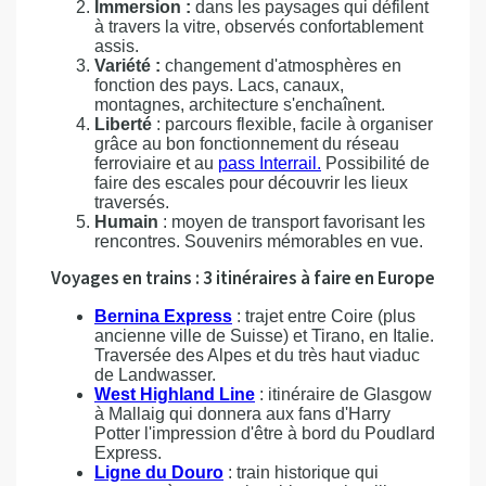
Immersion :
dans les paysages qui défilent
à travers la vitre, observés confortablement
assis.
Variété :
changement d'atmosphères en
fonction des pays. Lacs, canaux,
montagnes, architecture s'enchaînent.
Liberté
: parcours flexible, facile à organiser
grâce au bon fonctionnement du réseau
ferroviaire et au
pass Interrail.
Possibilité de
faire des escales pour découvrir les lieux
traversés.
Humain
: moyen de transport favorisant les
rencontres. Souvenirs mémorables en vue.
Voyages en trains : 3 itinéraires à faire en Europe
Bernina Express
: trajet entre Coire (plus
ancienne ville de Suisse) et Tirano, en Italie.
Traversée des Alpes et du très haut viaduc
de Landwasser.
West Highland Line
: itinéraire de Glasgow
à Mallaig qui donnera aux fans d'Harry
Potter l'impression d'être à bord du Poudlard
Express.
Ligne du Douro
: train historique qui