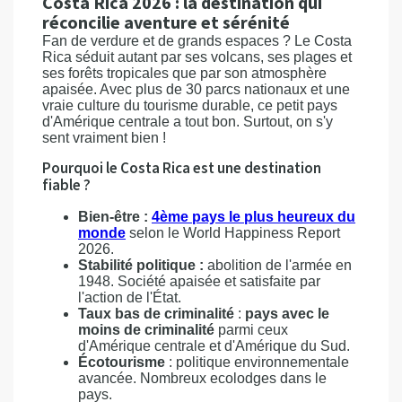
Costa Rica 2026 : la destination qui
réconcilie aventure et sérénité
Fan de verdure et de grands espaces ? Le Costa
Rica séduit autant par ses volcans, ses plages et
ses forêts tropicales que par son atmosphère
apaisée. Avec plus de 30 parcs nationaux et une
vraie culture du tourisme durable, ce petit pays
d'Amérique centrale a tout bon. Surtout, on s'y
sent vraiment bien !
Pourquoi le Costa Rica est une destination
fiable ?
Bien-être :
4ème pays le plus heureux du
monde
selon le World Happiness Report
2026.
Stabilité politique :
abolition de l'armée en
1948. Société apaisée et satisfaite par
l'action de l'État.
Taux bas de criminalité
:
pays avec le
moins de criminalité
parmi ceux
d'Amérique centrale et d'Amérique du Sud.
Écotourisme
: politique environnementale
avancée. Nombreux ecolodges dans le
pays.