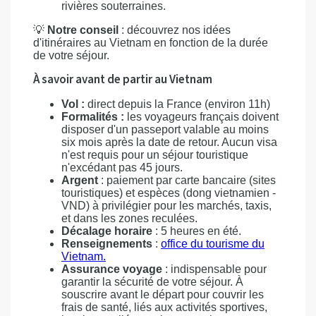
rivières souterraines.
💡
Notre conseil
: découvrez nos idées
d'itinéraires au Vietnam en fonction de la durée
de votre séjour.
À savoir avant de partir au Vietnam
Vol :
direct depuis la France (environ 11h)
Formalités :
les voyageurs français doivent
disposer d'un passeport valable au moins
six mois après la date de retour. Aucun visa
n'est requis pour un séjour touristique
n'excédant pas 45 jours.
Argent
: paiement par carte bancaire (sites
touristiques) et espèces (dong vietnamien -
VND) à privilégier pour les marchés, taxis,
et dans les zones reculées.
Décalage horaire
: 5 heures en été.
Renseignements
:
office du tourisme du
Vietnam.
Assurance voyage
: indispensable pour
garantir la sécurité de votre séjour. À
souscrire avant le départ pour couvrir les
frais de santé, liés aux activités sportives,