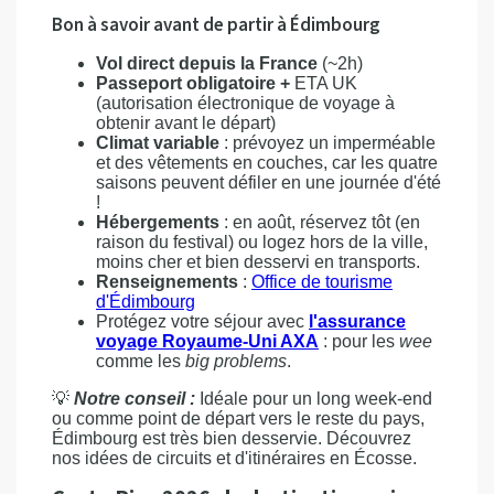
Bon à savoir avant de partir à Édimbourg
Vol direct depuis la France
(~2h)
Passeport obligatoire +
ETA UK
(autorisation électronique de voyage à
obtenir avant le départ)
Climat variable
: prévoyez un imperméable
et des vêtements en couches, car les quatre
saisons peuvent défiler en une journée d'été
!
Hébergements
: en août, réservez tôt (en
raison du festival) ou logez hors de la ville,
moins cher et bien desservi en transports.
Renseignements
:
Office de tourisme
d'Édimbourg
Protégez votre séjour avec
l'assurance
voyage Royaume-Uni AXA
: pour les
wee
comme les
big problems
.
💡
Notre conseil :
Idéale pour un long week-end
ou comme point de départ vers le reste du pays,
Édimbourg est très bien desservie. Découvrez
nos idées de circuits et d'itinéraires en Écosse.