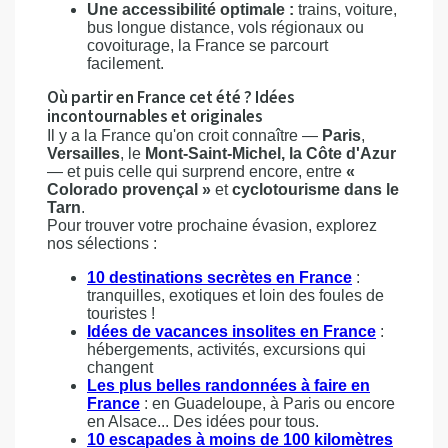
Une accessibilité optimale :
trains, voiture,
bus longue distance, vols régionaux ou
covoiturage, la France se parcourt
facilement.
Où partir en France cet été ? Idées
incontournables et originales
Il y a la France qu'on croit connaître —
Paris
,
Versailles
, le
Mont-Saint-Michel, la Côte d'Azur
— et puis celle qui surprend encore, entre
«
Colorado provençal »
et
cyclotourisme dans le
Tarn
.
Pour trouver votre prochaine évasion, explorez
nos sélections :
10 destinations secrètes en France
:
tranquilles, exotiques et loin des foules de
touristes !
Idées de vacances insolites en France
:
hébergements, activités, excursions qui
changent
Les plus belles randonnées à faire en
France
: en Guadeloupe, à Paris ou encore
en Alsace... Des idées pour tous.
10 escapades à moins de 100 kilomètres