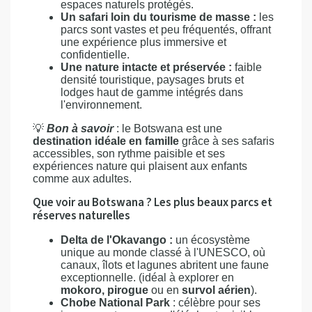
espaces naturels protégés.
Un safari loin du tourisme de masse :
les
parcs sont vastes et peu fréquentés, offrant
une expérience plus immersive et
confidentielle.
Une nature intacte et préservée :
faible
densité touristique, paysages bruts et
lodges haut de gamme intégrés dans
l'environnement.
💡
Bon à savoir
: le Botswana est une
destination idéale en famille
grâce à ses safaris
accessibles, son rythme paisible et ses
expériences nature qui plaisent aux enfants
comme aux adultes.
Que voir au Botswana ? Les plus beaux parcs et
réserves naturelles
Delta de l'Okavango :
un écosystème
unique au monde classé à l'UNESCO, où
canaux, îlots et lagunes abritent une faune
exceptionnelle. (idéal à explorer en
mokoro, pirogue
ou en
survol aérien
).
Chobe National Park
: célèbre pour ses