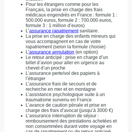
Pour les étrangers comme pour les
Français, la prise en charge des frais
médicaux engendrés en France : formule 1 :
500.000 euros, formule 2 : 700.000 euros,
formule 3 : 1 million d’euros)
L’
assurance rapatriement
sanitaire.
La prise en charge des enfants mineurs qui
vous accompagnent en cas de votre
rapatriement (selon la formule choisie)
L
’assurance annulation
(en option)
Le retour anticipé : prise en charge d’un
billet d’avion pour aller en urgence au
chevet d’un proche
L’assurance perte/vol des papiers à
l’étranger
L’assurance frais de secours et de
recherche en mer et en montagne
L’assistance psychologique suite à un
traumatisme survenu en France
L’avance de caution pénale et prise en
charge des frais d’avocat (jusqu’à 3000 €)
L’assurance interruption de séjour :
remboursement des prestations achetées et
non consommées durant votre voyage en
cas de rapatriement ou de retour anticipé