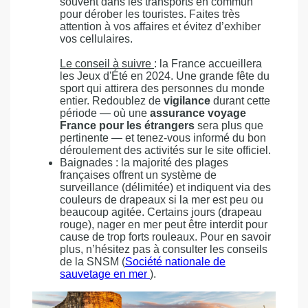
souvent dans les transports en commun
pour dérober les touristes. Faites très
attention à vos affaires et évitez d’exhiber
vos cellulaires.
Le conseil à suivre
: la France accueillera
les Jeux d'Été en 2024. Une grande fête du
sport qui attirera des personnes du monde
entier. Redoublez de
vigilance
durant cette
période — où une
assurance voyage
France pour les étrangers
sera plus que
pertinente — et tenez-vous informé du bon
déroulement des activités sur le site officiel.
Baignades : la majorité des plages
françaises offrent un système de
surveillance (délimitée) et indiquent via des
couleurs de drapeaux si la mer est peu ou
beaucoup agitée. Certains jours (drapeau
rouge), nager en mer peut être interdit pour
cause de trop forts rouleaux. Pour en savoir
plus, n’hésitez pas à consulter les conseils
de la SNSM (
Société nationale de
sauvetage en mer
).