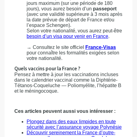
jours maximum (sur une période de 180
jours), vous aurez besoin d’un
passeport
(avec une validité supérieure à 3 mois après
la date prévue de départ de France et/ou
l’espace Schengen).
Selon votre nationalité, vous aurez peut-être
besoin d’un visa pour venir en France
.
→ Consultez le site officiel
France-Visas
pour connaître les formalités exigées selon
votre nationalité.
Quels vaccins pour la France ?
Pensez à mettre à jour les vaccinations incluses
dans le calendrier vaccinal comme la Diphtérie-
Tétanos-Coqueluche — Poliomyélite, l’hépatite B
et le méningocoque.
Ces articles peuvent aussi vous intéresser :
Plongez dans des eaux limpides en toute
sécurité avec l’assurance voyage Polynésie
Découvrir sereinement la France d’outre-