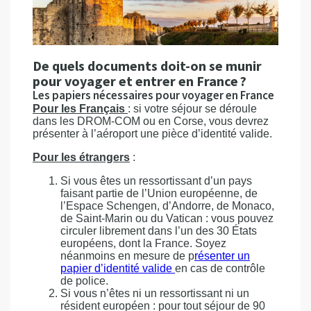
De quels documents doit-on se munir
pour voyager et entrer en France ?
Les papiers nécessaires pour voyager en France
Pour les Français
: si votre séjour se déroule
dans les DROM-COM ou en Corse, vous devrez
présenter à l’aéroport une pièce d’identité valide.
Pour les étrangers
:
Si vous êtes un ressortissant d’un pays
faisant partie de l’Union européenne, de
l’Espace Schengen, d’Andorre, de Monaco,
de Saint-Marin ou du Vatican : vous pouvez
circuler librement dans l’un des 30 États
européens, dont la France. Soyez
néanmoins en mesure de p
résenter un
papier d’identité valide
en cas de contrôle
de police.
Si vous n’êtes ni un ressortissant ni un
résident européen : pour tout séjour de 90