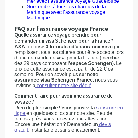
mer avec l’assurance voyage Guadeloupe
Succomber à tous les charmes de la
Martinique avec l’assurance voyage
Martinique
FAQ sur l’assurance voyage France
Quelle assurance voyage prendre pour
demander un visa Schengen pour la France ?
AXA
propose
3 formules
d’assurance visa
qui
remplissent tous les critères pour être accepté lors
d’une demande de visa pour la France (membre
des 29 pays composant
l’espace Schengen
). Le
prix de cette assurance est à partir de 22 € par
semaine. Pour en savoir plus sur notre
assurance visa Schengen France
, nous vous
invitons à
consulter notre site dédié
.
Comment faire pour avoir une assurance de
voyage ?
Rien de plus simple ! Vous pouvez la
souscrire en
ligne
en quelques clics sur notre site. Peu de
temps après, vous recevrez une attestation.
Encore une hésitation ? Demandez un
devis
gratuit
, instantané et sans engagement.