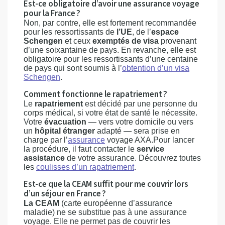
Est-ce obligatoire d’avoir une assurance voyage
pour la France ?
Non, par contre, elle est fortement recommandée
pour les ressortissants de
l’UE
, de l’
espace
Schengen
et ceux
exemptés de visa
provenant
d’une soixantaine de pays. En revanche, elle est
obligatoire pour les ressortissants d’une centaine
de pays qui sont soumis à l’
obtention d’un visa
Schengen
.
Comment fonctionne le rapatriement ?
Le
rapatriement
est décidé par une personne du
corps médical, si votre état de santé le nécessite.
Votre
évacuation
— vers votre domicile ou vers
un
hôpital étranger
adapté — sera prise en
charge par l’
assurance
voyage AXA.Pour lancer
la procédure, il faut contacter le
service
assistance
de votre assurance. Découvrez toutes
les
coulisses d’un rapatriement
.
Est-ce que la CEAM suffit pour me couvrir lors
d’un séjour en France ?
La CEAM
(carte européenne d’assurance
maladie) ne se substitue pas à une assurance
voyage. Elle ne permet pas de couvrir les