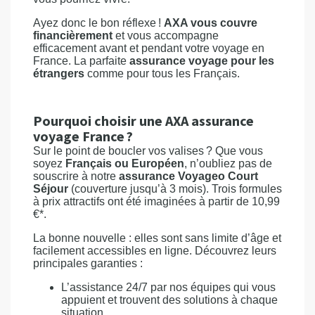
Ayez donc le bon réflexe !
AXA vous couvre
financièrement
et vous accompagne
efficacement avant et pendant votre voyage en
France. La parfaite
assurance voyage pour les
étrangers
comme pour tous les Français.
Pourquoi choisir une AXA assurance
voyage France ?
Sur le point de boucler vos valises ? Que vous
soyez
Français ou Européen
, n’oubliez pas de
souscrire à notre
assurance Voyageo Court
Séjour
(couverture jusqu’à 3 mois). Trois formules
à prix attractifs ont été imaginées à partir de 10,99
€*.
La bonne nouvelle : elles sont sans limite d’âge et
facilement accessibles en ligne. Découvrez leurs
principales garanties :
L’assistance 24/7 par nos équipes qui vous
appuient et trouvent des solutions à chaque
situation