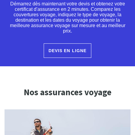
Démarrez dès maintenant votre devis et obtenez votre
certificat d'assurance en 2 minutes. Comparez les
couvertures voyage, indiquez le type de voyage, la
destination et les dates du voyage pour obtenir la
meilleure assurance voyage sur mesure et au meilleur
prix.
DEVIS EN LIGNE
Nos assurances voyage