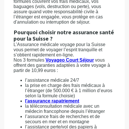
formules couvrent vos frais médicaux, vos
baguages (vols, destruction ou perte), vous
assure quand votre responsabilité civile à
l’étranger est engagée, vous protège en cas
d'annulation ou interruption de séjour.
Pourquoi choisir notre assurance santé
pour la Suisse ?
L’Assurance médicale voyage pour la Suisse
vous permet de voyager l’esprit tranquille et
s’obtient rapidement en-ligne.
Nos 3 formules
Voyageo Court Séjour
vous
offrent des garanties adaptées à votre voyage à
partir de 10,99 euros :
l’assistance médicale 24/7
la prise en charge des frais médicaux à
l’étranger (de 500.000 € à 1 million d’euros
selon la formule choisie)
l’assurance rapatriement
la téléconsultation médicale avec un
médecin francophone depuis l’étranger
l’assurance frais de recherches et de
secours en mer et en montagne
l’assistance perte/vol des papiers à