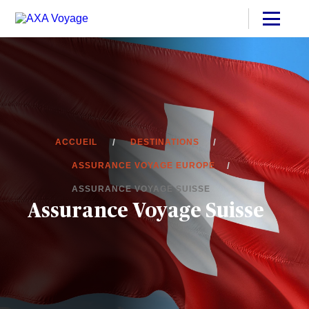
ACCUEIL
DESTINATIONS
ASSURANCE VOYAGE EUROPE
ASSURANCE VOYAGE SUISSE
Assurance Voyage Suisse