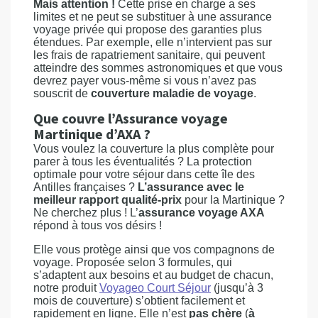
Mais attention !
Cette prise en charge a ses
limites et ne peut se substituer à une assurance
voyage privée qui propose des garanties plus
étendues. Par exemple, elle n’intervient pas sur
les frais de rapatriement sanitaire, qui peuvent
atteindre des sommes astronomiques et que vous
devrez payer vous-même si vous n’avez pas
souscrit de
couverture maladie de voyage
.
Que couvre l’Assurance voyage
Martinique d’AXA ?
Vous voulez la couverture la plus complète pour
parer à tous les éventualités ? La protection
optimale pour votre séjour dans cette île des
Antilles françaises ?
L’assurance avec le
meilleur rapport qualité-prix
pour la Martinique ?
Ne cherchez plus ! L’
assurance voyage AXA
répond à tous vos désirs !
Elle vous protège ainsi que vos compagnons de
voyage. Proposée selon 3 formules, qui
s’adaptent aux besoins et au budget de chacun,
notre produit
Voyageo Court Séjour
(jusqu’à 3
mois de couverture) s’obtient facilement et
rapidement en ligne. Elle n’est
pas chère
(
à