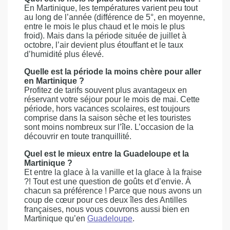
En Martinique, les températures varient peu tout
au long de l’année (différence de 5°, en moyenne,
entre le mois le plus chaud et le mois le plus
froid). Mais dans la période située de juillet à
octobre, l’air devient plus étouffant et le taux
d’humidité plus élevé.
Quelle est la période la moins chère pour aller
en Martinique ?
Profitez de tarifs souvent plus avantageux en
réservant votre séjour pour le mois de mai. Cette
période, hors vacances scolaires, est toujours
comprise dans la saison sèche et les touristes
sont moins nombreux sur l’île. L’occasion de la
découvrir en toute tranquillité.
Quel est le mieux entre la Guadeloupe et la
Martinique ?
Et entre la glace à la vanille et la glace à la fraise
?! Tout est une question de goûts et d’envie. À
chacun sa préférence ! Parce que nous avons un
coup de cœur pour ces deux îles des Antilles
françaises, nous vous couvrons aussi bien en
Martinique qu’en
Guadeloupe
.