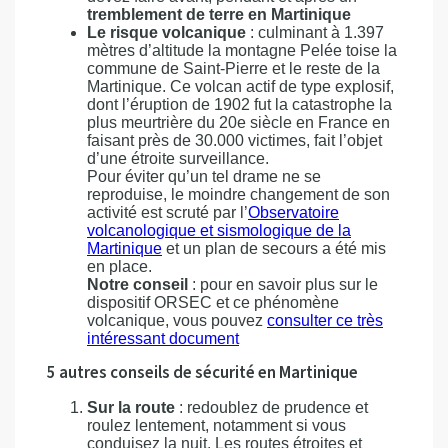
tremblement de terre en Martinique
Le risque volcanique
: culminant à 1.397
mètres d’altitude la montagne Pelée toise la
commune de Saint-Pierre et le reste de la
Martinique. Ce volcan actif de type explosif,
dont l’éruption de 1902 fut la catastrophe la
plus meurtrière du 20e siècle en France en
faisant près de 30.000 victimes, fait l’objet
d’une étroite surveillance.
Pour éviter qu’un tel drame ne se
reproduise, le moindre changement de son
activité est scruté par l’
Observatoire
volcanologique et sismologique de la
Martinique
et un plan de secours a été mis
en place.
Notre conseil
: pour en savoir plus sur le
dispositif ORSEC et ce phénomène
volcanique, vous pouvez
consulter ce très
intéressant document
5 autres conseils de sécurité en Martinique
Sur la route
: redoublez de prudence et
roulez lentement, notamment si vous
conduisez la nuit. Les routes étroites et