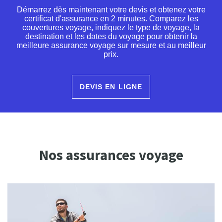
Démarrez dès maintenant votre devis et obtenez votre
certificat d'assurance en 2 minutes. Comparez les
couvertures voyage, indiquez le type de voyage, la
destination et les dates du voyage pour obtenir la
meilleure assurance voyage sur mesure et au meilleur
prix.
DEVIS EN LIGNE
Nos assurances voyage