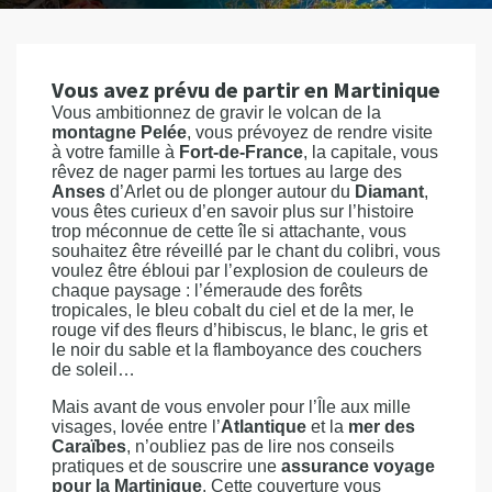
Vous avez prévu de partir en Martinique
Vous ambitionnez de gravir le volcan de la
montagne Pelée
, vous prévoyez de rendre visite
à votre famille à
Fort-de-France
, la capitale, vous
rêvez de nager parmi les tortues au large des
Anses
d’Arlet ou de plonger autour du
Diamant
,
vous êtes curieux d’en savoir plus sur l’histoire
trop méconnue de cette île si attachante, vous
souhaitez être réveillé par le chant du colibri, vous
voulez être ébloui par l’explosion de couleurs de
chaque paysage : l’émeraude des forêts
tropicales, le bleu cobalt du ciel et de la mer, le
rouge vif des fleurs d’hibiscus, le blanc, le gris et
le noir du sable et la flamboyance des couchers
de soleil…
Mais avant de vous envoler pour l’Île aux mille
visages, lovée entre l’
Atlantique
et la
mer des
Caraïbes
, n’oubliez pas de lire nos conseils
pratiques et de souscrire une
assurance voyage
pour la Martinique
. Cette couverture vous