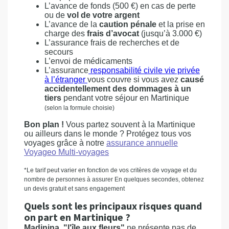
L’avance de fonds (500 €) en cas de perte
ou de
vol de votre argent
L’avance de la
caution pénale
et la prise en
charge des
frais d’avocat
(jusqu’à 3.000 €)
L’assurance frais de recherches et de
secours
L’envoi de médicaments
L’assurance
responsabilité civile vie privée
à l’étranger
vous couvre si vous avez
causé
accidentellement des dommages à un
tiers
pendant votre séjour en Martinique
(selon la formule choisie)
Bon plan !
Vous partez souvent à la Martinique
ou ailleurs dans le monde ? Protégez tous vos
voyages grâce à notre
assurance annuelle
Voyageo Multi-voyages
*Le tarif peut varier en fonction de vos critères de voyage et du
nombre de personnes à assurer En quelques secondes, obtenez
un devis gratuit et sans engagement
Quels sont les principaux risques quand
on part en Martinique ?
Madinina, "l'île aux fleurs"
ne présente pas de