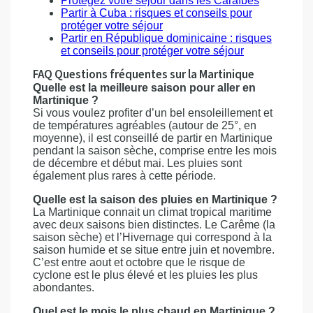
Protégez votre séjour dans les Caraïbes
Partir à Cuba : risques et conseils pour
protéger votre séjour
Partir en République dominicaine : risques
et conseils pour protéger votre séjour
FAQ Questions fréquentes sur la Martinique
Quelle est la meilleure saison pour aller en
Martinique ?
Si vous voulez profiter d’un bel ensoleillement et
de températures agréables (autour de 25°, en
moyenne), il est conseillé de partir en Martinique
pendant la saison sèche, comprise entre les mois
de décembre et début mai. Les pluies sont
également plus rares à cette période.
Quelle est la saison des pluies en Martinique ?
La Martinique connait un climat tropical maritime
avec deux saisons bien distinctes. Le Carême (la
saison sèche) et l’Hivernage qui correspond à la
saison humide et se situe entre juin et novembre.
C’est entre aout et octobre que le risque de
cyclone est le plus élevé et les pluies les plus
abondantes.
Quel est le mois le plus chaud en Martinique ?