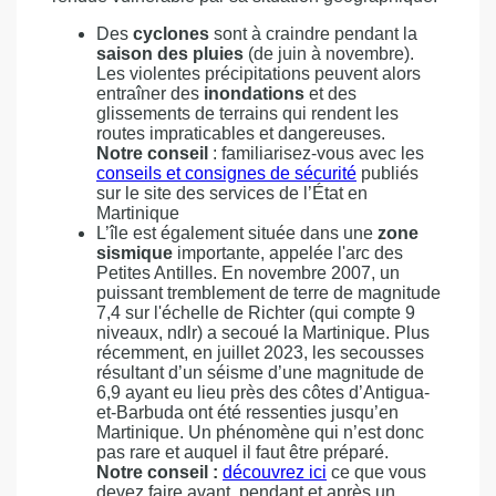
Des
cyclones
sont à craindre pendant la
saison des pluies
(de juin à novembre).
Les violentes précipitations peuvent alors
entraîner des
inondations
et des
glissements de terrains qui rendent les
routes impraticables et dangereuses.
Notre conseil
: familiarisez-vous avec les
conseils et consignes de sécurité
publiés
sur le site des services de l’État en
Martinique
L’île est également située dans une
zone
sismique
importante, appelée l'arc des
Petites Antilles. En novembre 2007, un
puissant tremblement de terre de magnitude
7,4 sur l'échelle de Richter (qui compte 9
niveaux, ndlr) a secoué la Martinique. Plus
récemment, en juillet 2023, les secousses
résultant d’un séisme d’une magnitude de
6,9 ayant eu lieu près des côtes d’Antigua-
et-Barbuda ont été ressenties jusqu’en
Martinique. Un phénomène qui n’est donc
pas rare et auquel il faut être préparé.
Notre conseil :
découvrez ici
ce que vous
devez faire avant, pendant et après un