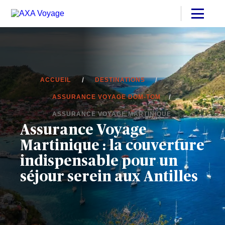
ACCUEIL
DESTINATIONS
ASSURANCE VOYAGE DOM-TOM
ASSURANCE VOYAGE MARTINIQUE
Assurance Voyage
Martinique : la couverture
indispensable pour un
séjour serein aux Antilles