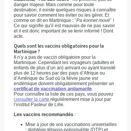
danger majeur. Mais comme pour toute
destination, il existe quelques risques à connaître
pour savoir comment les éviter ou les gérer. Et
comme on dit en Martinique : "
Pa konnet mové
" !
Ce qui signifie qu’il est mauvais de ne pas savoir
et il est donc important de se tenir informé ! Dont
acte.
Quels sont les vaccins obligatoires pour la
Martinique ?
Il n’y a pas de vaccin obligatoire pour la
Martinique. Cependant les voyageurs (adultes et
enfants de plus d’un an) arrivant ou ayant transité
plus de 12 heures par des pays d’Afrique ou
d’Amérique du Sud où la fièvre jaune est
endémique doivent obligatoirement présenter un
certificat de vaccination antiamarile
.
Pour connaître la liste de ces pays, vous pouvez
consulter la carte
régulièrement mise à jour par
l’institut Pasteur de Lille.
Les vaccins recommandés
:
Mise à jour de vos vaccinations universelles
: diphtérie-tétanos-poliomyélite (DTP) et