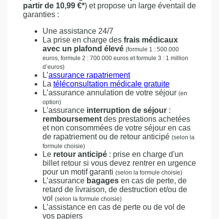
partir de 10,99 €*
) et propose un large éventail de
garanties :
Une assistance 24/7
La prise en charge des
frais médicaux
avec un plafond élevé
(formule 1 : 500.000
euros, formule 2 : 700.000 euros et formule 3 : 1 million
d’euros)
L’
assurance rapatriement
La
téléconsultation médicale gratuite
L’assurance annulation de votre séjour
(en
option)
L’assurance
interruption de séjour
:
remboursement
des prestations achetées
et non consommées de votre séjour en cas
de rapatriement ou de retour anticipé
(selon la
formule choisie)
Le
retour anticipé
: prise en charge d'un
billet retour si vous devez rentrer en urgence
pour un motif garanti
(selon la formule choisie)
L’assurance
bagages
en cas de perte, de
retard de livraison, de destruction et/ou de
vol
(selon la formule choisie)
L’assistance en cas de perte ou de vol de
vos papiers