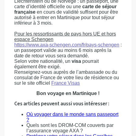
Liechtenstein ou de Norvège : un passeport, une
carte d’identité officielle ou une
carte de séjour
française
en cours de validité suffisent pour être
autorisé à entrer en Martinique pour tout séjour
inférieur à 3 mois.
Pour les ressortissants de pays hors UE et hors
espace Schengen
https://www.axa-schengen.com/fr/pays-schengen
:
un passeport valide au moins 6 mois après la
date de retour vous sera demandé.
Selon votre nationalité, un
visa
pourrait
également être exigé.
Renseignez-vous auprès de l’ambassade ou du
consulat de France de votre lieu de résidence ou
sur le site officiel
France Visas
Bon voyage en Martinique !
Ces articles peuvent aussi vous intéresser :
Où voyager dans le monde sans passeport
?
Quels sont les DROM-COM couverts par
l’assurance voyage AXA ?