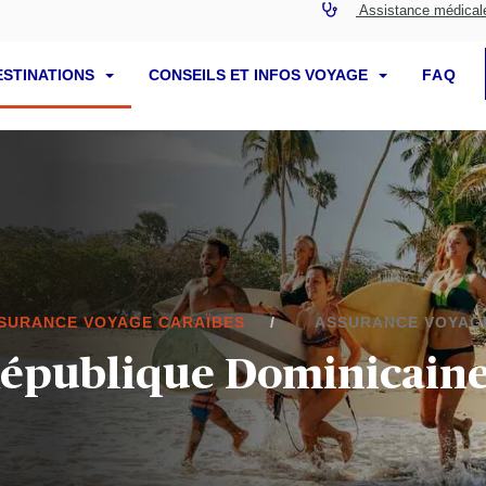
Assistance médical
ESTINATIONS
CONSEILS ET INFOS VOYAGE
FAQ
SURANCE VOYAGE CARAÏBES
ASSURANCE VOYAGE
République Dominicain