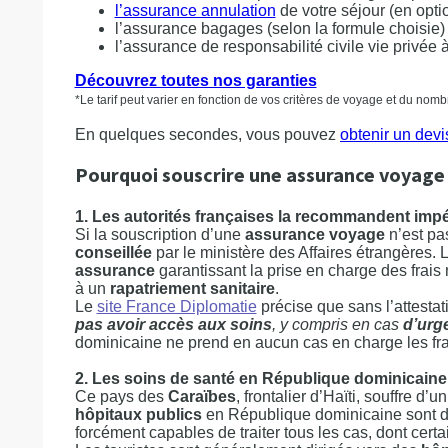
l’assurance annulation
de votre séjour (en opti
l’assurance bagages (selon la formule choisie)
l’assurance de responsabilité civile vie privée à
Découvrez toutes nos garanties
*Le tarif peut varier en fonction de vos critères de voyage et du no
En quelques secondes, vous pouvez
obtenir un devis
Pourquoi souscrire une assurance voyage
1. Les autorités françaises la recommandent imp
Si la souscription d’une
assurance voyage
n’est pa
conseillée
par le ministère des Affaires étrangères. 
assurance
garantissant la prise en charge des frais 
à un
rapatriement sanitaire
.
Le
site France Diplomatie
précise que sans l’attestat
pas avoir accès aux soins
, y compris en cas
d’urge
dominicaine ne prend en aucun cas en charge les fra
2. Les soins de santé en République dominicaine
Ce pays des
Caraïbes
, frontalier d’Haïti, souffre d
hôpitaux publics
en République dominicaine sont d
forcément capables de traiter tous les cas, dont cert