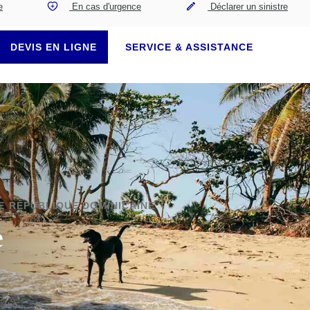
e
En cas d'urgence
Déclarer un sinistre
DEVIS EN LIGNE
SERVICE & ASSISTANCE
 RÉPUBLIQUE DOMINICAINE
e