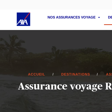
NOS ASSURANCES VOYAGE
D
ACCUEIL
DESTINATIONS
AS
Assurance voyage 