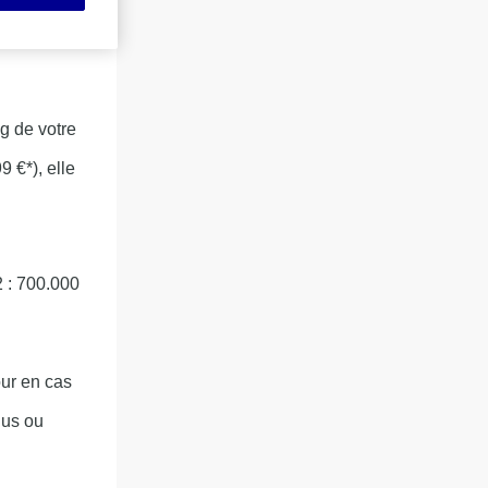
ng de votre
9 €*), elle
2 : 700.000
ur en cas
dus ou