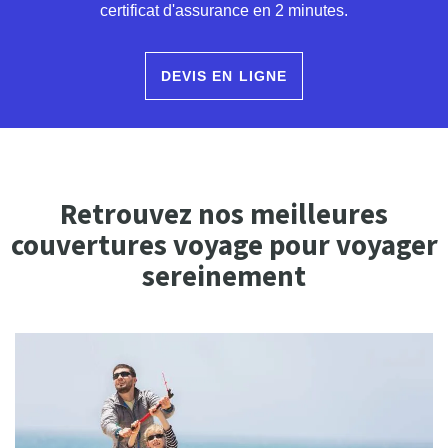
certificat d'assurance en 2 minutes.
DEVIS EN LIGNE
Retrouvez nos meilleures
couvertures voyage pour voyager
sereinement