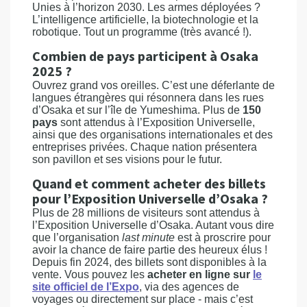
Unies à l’horizon 2030. Les armes déployées ?
L’intelligence artificielle, la biotechnologie et la
robotique. Tout un programme (très avancé !).
Combien de pays participent à Osaka
2025 ?
Ouvrez grand vos oreilles. C’est une déferlante de
langues étrangères qui résonnera dans les rues
d’Osaka et sur l’île de Yumeshima. Plus de
150
pays
sont attendus à l’Exposition Universelle,
ainsi que des organisations internationales et des
entreprises privées. Chaque nation présentera
son pavillon et ses visions pour le futur.
Quand et comment acheter des billets
pour l’Exposition Universelle d’Osaka ?
Plus de 28 millions de visiteurs sont attendus à
l’Exposition Universelle d’Osaka. Autant vous dire
que l’organisation
last minute
est à proscrire pour
avoir la chance de faire partie des heureux élus !
Depuis fin 2024, des billets sont disponibles à la
vente. Vous pouvez les
acheter en ligne sur
le
site officiel de l’Expo
, via des agences de
voyages ou directement sur place - mais c’est