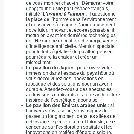
de vous montrer chauvin ! Démarrer votre
(long) tour du site par l’espace français,
intitulé “
L'hymne à l'amour
”. Il questionne
la place de l’homme dans l’environnement
et nous invite à imaginer “amoureusement”
notre futur. Innovant et éco-responsable, il
mettra en avant les dernières technologies
de l'Hexagone en matière d’énergie verte et
d’intelligence artificielle. Mention spéciale
pour le toit végétalisé du pavillon pensée
pour réduire la chaleur et créer un
microclimat.
Le pavillon du Japon
: poursuivez votre
immersion dans l’espace du pays hôte où
vous découvrirez des innovations en
robotique et des solutions pour un avenir
durable. Attendez-vous à des spectacles
audiovisuels captivants et à une architecture
inspirée de l’esthétique japonaise.
Le pavillon des Émirats arabes unis
: si
l’univers vous fascine, vous risquez de
passer un long moment dans les allées de
cet espace. Spectaculaire et futuriste, il se
concentre sur l’exploration spatiale et les
innovations en matière d’énergie solaire.