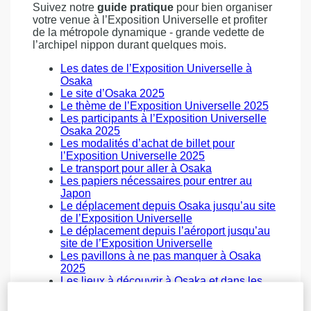
Suivez notre
guide pratique
pour bien organiser
votre venue à l’Exposition Universelle et profiter
de la métropole dynamique - grande vedette de
l’archipel nippon durant quelques mois.
Les dates de l’Exposition Universelle à
Osaka
Le site d’Osaka 2025
Le thème de l’Exposition Universelle 2025
Les participants à l’Exposition Universelle
Osaka 2025
Les modalités d’achat de billet pour
l’Exposition Universelle 2025
Le transport pour aller à Osaka
Les papiers nécessaires pour entrer au
Japon
Le déplacement depuis Osaka jusqu’au site
de l’Exposition Universelle
Le déplacement depuis l’aéroport jusqu’au
site de l’Exposition Universelle
Les pavillons à ne pas manquer à Osaka
2025
Les lieux à découvrir à Osaka et dans les
environs