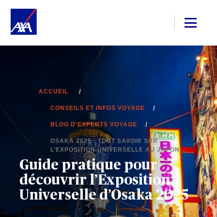
ACCUEIL
CONSEILS ET INFOS VOYAGE
BLOG D'EXPERTS VOYAGE
OSAKA 2025 : TOUT SAVOIR SUR
L’EXPOSITION UNIVERSELLE AU JAPON
Guide pratique pour
découvrir l’Exposition
Universelle d’Osaka 2025