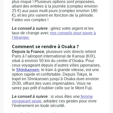
plus risqué ! Plusieurs options sont proposées,
allant des entrées à la journée (comptez environ
25 €) aux pass multi-jours (comptez environ 180
€), et les prix varient en fonction de la période.
Faites vos comptes !
Le conseil à suivre
: gérez votre argent et les
taux de change avec
nos conseils pour payer à
l’étranger.
Comment se rendre à Osaka ?
Depuis la France
, plusieurs vols directs relient
Paris à l’aéroport international de Kansai (KIX),
situé à environ 50 km du centre d’Osaka. Pour
ceux voyageant depuis d’autres villes japonaises,
le
Shinkansen
, le train à grande vitesse, est une
option rapide et confortable. Depuis Tokyo, le
trajet en Shinkansen jusqu’à Osaka dure environ
2h30, offrant des vues imprenables. Vous ne
serez pas prêt d’oublier celle sur le Mont Fuji.
Le conseil à suivre
: si vous êtes une
femme
voyageant seule
, adoptez ces gestes pour vivre
l’événement en toute sécurité.