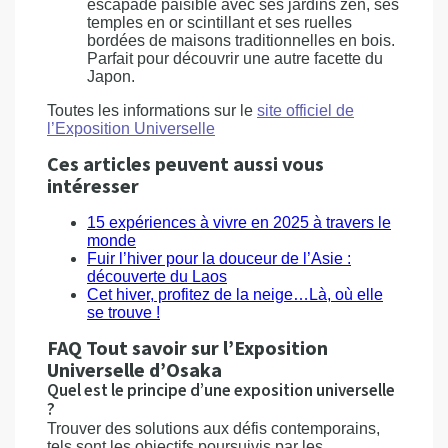
escapade paisible avec ses jardins zen, ses
temples en or scintillant et ses ruelles
bordées de maisons traditionnelles en bois.
Parfait pour découvrir une autre facette du
Japon.
Toutes les informations sur le
site officiel de
l’Exposition Universelle
Ces articles peuvent aussi vous
intéresser
15 expériences à vivre en 2025 à travers le
monde
Fuir l’hiver pour la douceur de l’Asie :
découverte du Laos
Cet hiver, profitez de la neige…Là, où elle
se trouve !
FAQ Tout savoir sur l’Exposition
Universelle d’Osaka
Quel est le principe d’une exposition universelle
?
Trouver des solutions aux défis contemporains,
tels sont les objectifs poursuivis par les