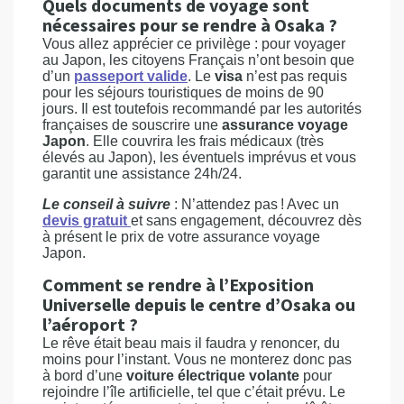
Quels documents de voyage sont
nécessaires pour se rendre à Osaka ?
Vous allez apprécier ce privilège : pour voyager
au Japon, les citoyens Français n’ont besoin que
d’un
passeport valide
. Le
visa
n’est pas requis
pour les séjours touristiques de moins de 90
jours. Il est toutefois recommandé par les autorités
françaises de souscrire une
assurance voyage
Japon
. Elle couvrira les frais médicaux (très
élevés au Japon), les éventuels imprévus et vous
garantit une assistance 24h/24.
Le conseil à suivre
: N’attendez pas ! Avec un
devis gratuit
et sans engagement, découvrez dès
à présent le prix de votre assurance voyage
Japon.
Comment se rendre à l’Exposition
Universelle depuis le centre d’Osaka ou
l’aéroport ?
Le rêve était beau mais il faudra y renoncer, du
moins pour l’instant. Vous ne monterez donc pas
à bord d’une
voiture électrique volante
pour
rejoindre l’île artificielle, tel que c’était prévu. Le