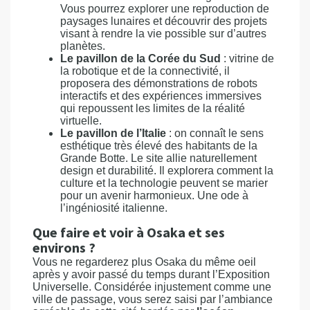
Vous pourrez explorer une reproduction de
paysages lunaires et découvrir des projets
visant à rendre la vie possible sur d’autres
planètes.
Le pavillon de la Corée du Sud
: vitrine de
la robotique et de la connectivité, il
proposera des démonstrations de robots
interactifs et des expériences immersives
qui repoussent les limites de la réalité
virtuelle.
Le pavillon de l’Italie
: on connaît le sens
esthétique très élevé des habitants de la
Grande Botte. Le site allie naturellement
design et durabilité. Il explorera comment la
culture et la technologie peuvent se marier
pour un avenir harmonieux. Une ode à
l’ingéniosité italienne.
Que faire et voir à Osaka et ses
environs ?
Vous ne regarderez plus Osaka du même oeil
après y avoir passé du temps durant l’Exposition
Universelle. Considérée injustement comme une
ville de passage, vous serez saisi par l’ambiance