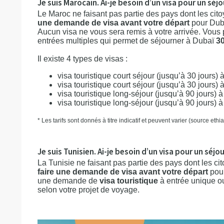
Je suis Marocain. Ai-je besoin d’un visa pour un séjo
Le Maroc ne faisant pas partie des pays dont les cito
une demande de visa avant votre départ
pour Dub
Aucun visa ne vous sera remis à votre arrivée. Vou
entrées multiples qui permet de séjourner à Dubaï
30
Il existe 4 types de visas :
visa touristique court séjour (jusqu’à 30 jours)
visa touristique court séjour (jusqu’à 30 jours)
visa touristique long-séjour (jusqu’à 90 jours) 
visa touristique long-séjour (jusqu’à 90 jours) 
* Les tarifs sont donnés à titre indicatif et peuvent varier (source et
Je suis Tunisien. Ai-je besoin d’un visa pour un séjo
La Tunisie ne faisant pas partie des pays dont les cit
faire une demande de visa avant votre départ
pour
une demande de
visa touristique
à entrée unique ou
selon votre projet de voyage.