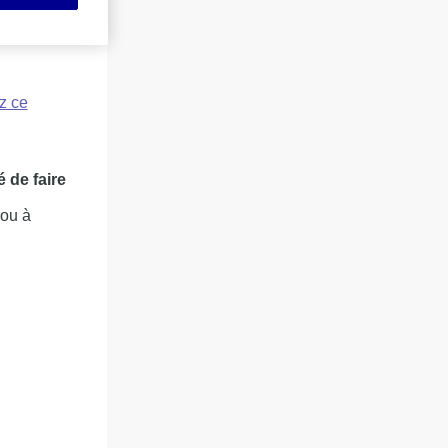
ez ce
 de faire
 ou à