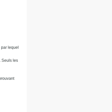
s par lequel
. Seuls les
prouvant