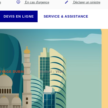
e
En cas d'urgence
Déclarer un sinistre
DEVIS EN LIGNE
SERVICE & ASSISTANCE
OYAGE DUBAI
DUBAI - VISA