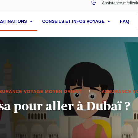
Assistance médical
ESTINATIONS
CONSEILS ET INFOS VOYAGE
FAQ
SURANCE VOYAGE MOYEN ORIENT
ASSURANCE V
sa pour aller à Dubaï ?