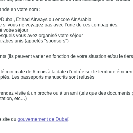
mande en votre nom :
Dubai, Etihad Airways ou encore Air Arabia.
e si vous ne voyagez pas avec l’une de ces compagnies.
é votre séjour
esquels vous avez organisé votre séjour
 arabes unis (appelés "sponsors")
ts (ils peuvent varier en fonction de votre situation et/ou le tier
 minimale de 6 mois à la date d’entrée sur le territoire émirien
ptés. Les passeports manuscrits sont refusés
 rendez visite à un proche ou à un ami (tels que des documents 
itation, etc…)
e site du
gouvernement de Dubaï
.