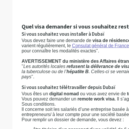
Quel visa demander si vous souhaitez rest
Si vous souhaitez vous installer à Dubaï
Vous devez faire une demande de
visa de résidenc
varient régulièrement, le
Consulat général de France
pour connaître les modalités exactes".
AVERTISSEMENT du ministère des Affaires étra
"
Les autorités locales
refusent la délivrance de vi
la tuberculose ou de l’
hépatite B
. Celles-ci se verra
pays
".
Si vous souhaitez télétravailler depuis Dubaï
Vous êtes un
digital nomad
ou vous avez envie de
t
Vous pouvez demander un
remote work visa
. Il s’a
Sous conditions.
Il concerne soit les salariés d’une entreprise basée à
entrepreneurs/ à leur compte pour une société basé
Pour remplir un dossier de demande, vous devez :