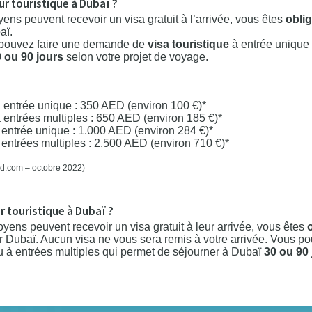
ur touristique à Dubaï ?
yens peuvent recevoir un visa gratuit à l’arrivée, vous êtes
oblig
aï.
s pouvez faire une demande de
visa touristique
à entrée unique
 ou 90 jours
selon votre projet de voyage.
 à entrée unique : 350 AED (environ 100 €)*
 à entrées multiples : 650 AED (environ 185 €)*
à entrée unique : 1.000 AED (environ 284 €)*
à entrées multiples : 2.500 AED (environ 710 €)*
hiad.com – octobre 2022)
ur touristique à Dubaï ?
oyens peuvent recevoir un visa gratuit à leur arrivée, vous êtes
 Dubaï. Aucun visa ne vous sera remis à votre arrivée. Vous po
 à entrées multiples qui permet de séjourner à Dubaï
30 ou 90 