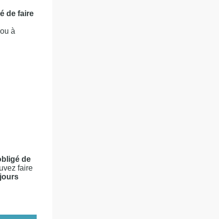
é de faire
 ou à
obligé de
uvez faire
jours