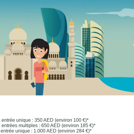
 à entrée unique : 350 AED (environ 100 €)*
 à entrées multiples : 650 AED (environ 185 €)*
à entrée unique : 1.000 AED (environ 284 €)*