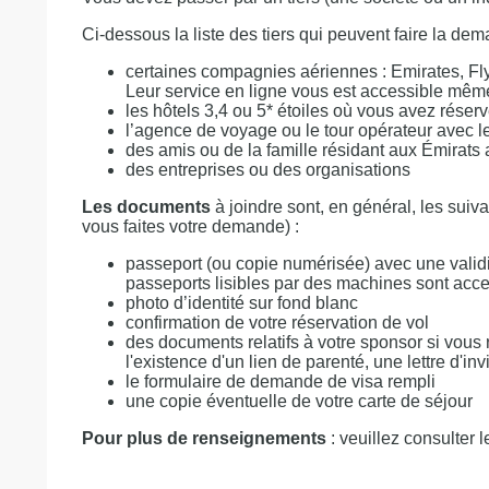
Ci-dessous la liste des tiers qui peuvent faire la de
certaines compagnies aériennes : Emirates, Fly
Leur service en ligne vous est accessible mêm
les hôtels 3,4 ou 5* étoiles où vous avez réserv
l’agence de voyage ou le tour opérateur avec l
des amis ou de la famille résidant aux Émirats
des entreprises ou des organisations
Les documents
à joindre sont, en général, les suivan
vous faites votre demande) :
passeport (ou copie numérisée) avec une validité
passeports lisibles par des machines sont acce
photo d’identité sur fond blanc
confirmation de votre réservation de vol
des documents relatifs à votre sponsor si vous
l'existence d'un lien de parenté, une lettre d'inv
le formulaire de demande de visa rempli
une copie éventuelle de votre carte de séjour
Pour plus de renseignements
: veuillez consulter l