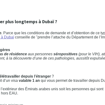
er plus longtemps à Dubaï ?
e
. Parce que les conditions de demande et d’obtention de ce ty
 à Dubaï
conseille de "prendre l’attache du Département de l’I
ngères
sas de résidence
aux personnes
séropositives
(pour le VIH), at
ient, à la découverte d’une de ces pathologies, aussitôt expulsé
élétravailler depuis l’étranger
?
git d’un visa
valable 1 an
qui vous permet de travailler depuis D
 l’extérieur des Émirats arabes unis soit les personnes qui sont
e hors EAU.