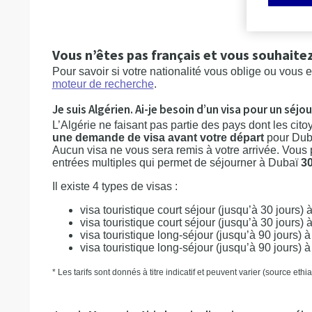
OBTEN
Vous n’êtes pas français et vous souhaitez
Pour savoir si votre nationalité vous oblige ou vous
moteur de recherche
.
Je suis Algérien. Ai-je besoin d’un visa pour un séjo
L’Algérie ne faisant pas partie des pays dont les cito
une demande de visa avant votre départ
pour Dub
Aucun visa ne vous sera remis à votre arrivée. Vou
entrées multiples qui permet de séjourner à Dubaï
30
Il existe 4 types de visas :
visa touristique court séjour (jusqu’à 30 jours)
visa touristique court séjour (jusqu’à 30 jours)
visa touristique long-séjour (jusqu’à 90 jours) 
visa touristique long-séjour (jusqu’à 90 jours) 
* Les tarifs sont donnés à titre indicatif et peuvent varier (source et