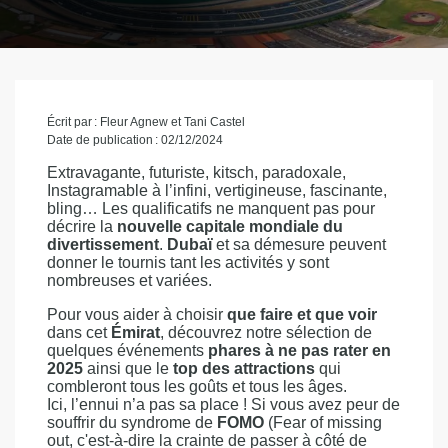
Écrit par : Fleur Agnew et Tani Castel
Date de publication : 02/12/2024
Extravagante, futuriste, kitsch, paradoxale,
Instagramable à l’infini, vertigineuse, fascinante,
bling… Les qualificatifs ne manquent pas pour
décrire la
nouvelle capitale mondiale du
divertissement
.
Dubaï
et sa démesure peuvent
donner le tournis tant les activités y sont
nombreuses et variées.
Pour vous aider à choisir
que faire et que voir
dans cet
Émirat
, découvrez notre sélection de
quelques événements
phares à ne pas rater en
2025
ainsi que le
top des attractions
qui
combleront tous les goûts et tous les âges.
Ici, l’ennui n’a pas sa place ! Si vous avez peur de
souffrir du syndrome de
FOMO
(Fear of missing
out, c'est-à-dire la crainte de passer à côté de