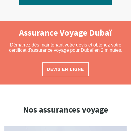
Assurance Voyage Dubaï
Démarrez dès maintenant votre devis et obtenez votre
certificat d'assurance voyage pour Dubaï en 2 minutes.
DEVIS EN LIGNE
Nos assurances voyage