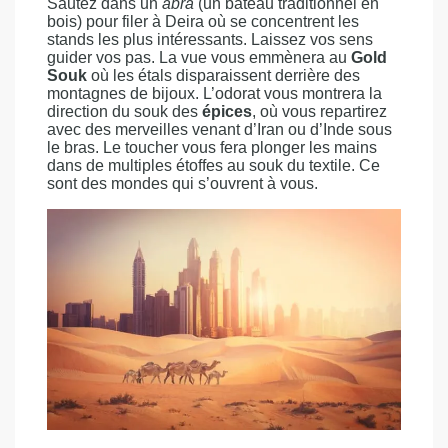
Sautez dans un
abra
(un bateau traditionnel en
bois) pour filer à Deira où se concentrent les
stands les plus intéressants. Laissez vos sens
guider vos pas. La vue vous emmènera au
Gold
Souk
où les étals disparaissent derrière des
montagnes de bijoux. L’odorat vous montrera la
direction du souk des
épices
, où vous repartirez
avec des merveilles venant d’Iran ou d’Inde sous
le bras. Le toucher vous fera plonger les mains
dans de multiples étoffes au souk du textile. Ce
sont des mondes qui s’ouvrent à vous.