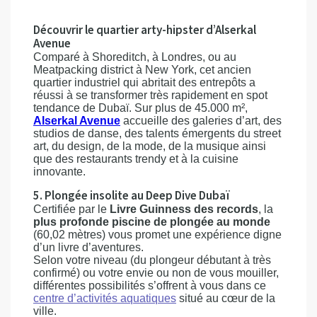
Découvrir le quartier arty-hipster d’Alserkal
Avenue
Comparé à Shoreditch, à Londres, ou au
Meatpacking district à New York, cet ancien
quartier industriel qui abritait des entrepôts a
réussi à se transformer très rapidement en spot
tendance de Dubaï. Sur plus de 45.000 m²,
Alserkal Avenue
accueille des galeries d’art, des
studios de danse, des talents émergents du street
art, du design, de la mode, de la musique ainsi
que des restaurants trendy et à la cuisine
innovante.
5. Plongée insolite au Deep Dive Dubaï
Certifiée par le
Livre Guinness des records
, la
plus profonde piscine de plongée au monde
(60,02 mètres) vous promet une expérience digne
d’un livre d’aventures.
Selon votre niveau (du plongeur débutant à très
confirmé) ou votre envie ou non de vous mouiller,
différentes possibilités s’offrent à vous dans ce
centre d’activités aquatiques
situé au cœur de la
ville.