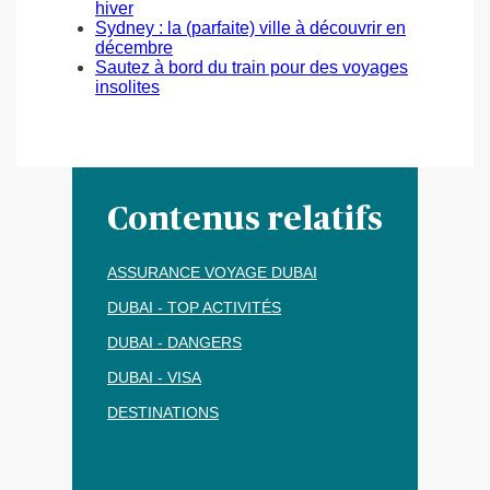
hiver
Sydney : la (parfaite) ville à découvrir en
décembre
Sautez à bord du train pour des voyages
insolites
Contenus relatifs
ASSURANCE VOYAGE DUBAI
DUBAI - TOP ACTIVITÉS
DUBAI - DANGERS
DUBAI - VISA
DESTINATIONS