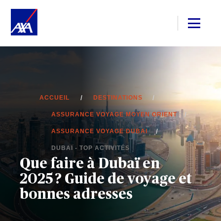
ACCUEIL
DESTINATIONS
ASSURANCE VOYAGE MOYEN ORIENT
ASSURANCE VOYAGE DUBAI
DUBAI - TOP ACTIVITÉS
Que faire à Dubaï en
2025 ? Guide de voyage et
bonnes adresses