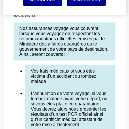
en particulier pour l’assurance
frais médicaux,
les franchises applicables sans oublier les
exclusions.
Nos assurances voyage vous couvrent
lorsque vous voyagez en respectant les
recommandations officielles émises par le
Ministère des affaires étrangères ou le
gouvernement de votre pays de destination.
Ainsi, seront couverts :
Vos frais médicaux si vous êtes
victime d’un accident ou tombez
malade
L’annulation de votre voyage, si vous
tombez malade avant votre départ, ou
si vous êtes placé en quarantaine.
Vous devrez alors nous présenter les
résultats d’un test PCR officiel ainsi
qu’un certificat médical attestant de
votre mise à l’isolement