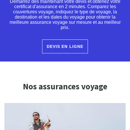
Démarrez dès maintenant votre devis et obtenez votre
certificat d'assurance en 2 minutes. Comparez les
couvertures voyage, indiquez le type de voyage, la
destination et les dates du voyage pour obtenir la
meilleure assurance voyage sur mesure et au meilleur
prix.
DEVIS EN LIGNE
Nos assurances voyage