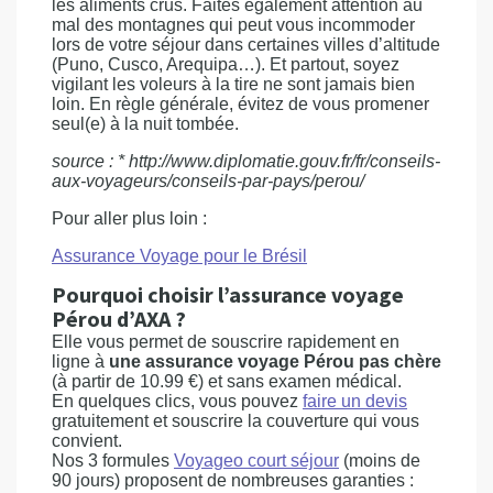
les aliments crus. Faites également attention au
mal des montagnes qui peut vous incommoder
lors de votre séjour dans certaines villes d’altitude
(Puno, Cusco, Arequipa…). Et partout, soyez
vigilant les voleurs à la tire ne sont jamais bien
loin. En règle générale, évitez de vous promener
seul(e) à la nuit tombée.
source : * http://www.diplomatie.gouv.fr/fr/conseils-
aux-voyageurs/conseils-par-pays/perou/
Pour aller plus loin :
Assurance Voyage pour le Brésil
Pourquoi choisir l’assurance voyage
Pérou d’AXA ?
Elle vous permet de souscrire rapidement en
ligne à
une assurance voyage Pérou pas chère
(à partir de 10.99 €) et sans examen médical.
En quelques clics, vous pouvez
faire un devis
gratuitement et souscrire la couverture qui vous
convient.
Nos 3 formules
Voyageo court séjour
(moins de
90 jours) proposent de nombreuses garanties :