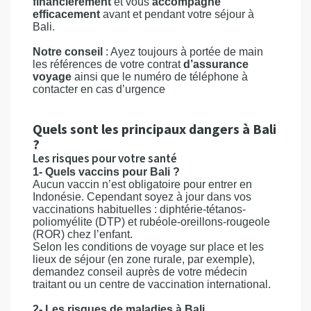
financièrement
et vous
accompagne
efficacement
avant et pendant votre séjour à
Bali.
Notre conseil
: Ayez toujours à portée de main
les références de votre contrat
d’assurance
voyage
ainsi que le numéro de téléphone à
contacter en cas d’urgence
Quels sont les principaux dangers à Bali
?
Les risques pour votre santé
1- Quels vaccins pour Bali ?
Aucun vaccin n’est obligatoire pour entrer en
Indonésie. Cependant soyez à jour dans vos
vaccinations habituelles : diphtérie-tétanos-
poliomyélite (DTP) et rubéole-oreillons-rougeole
(ROR) chez l’enfant.
Selon les conditions de voyage sur place et les
lieux de séjour (en zone rurale, par exemple),
demandez conseil auprès de votre médecin
traitant ou un centre de vaccination international.
2- Les risques de maladies à Bali