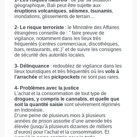
géographique, Bali peut être sujette aux
éruptions volcaniques
,
séismes
,
tsunamis
,
inondations, glissements de terrain…
2- Le risque terroriste
: le Ministère des Affaires
étrangères conseille de : " faire preuve de
vigilance, notamment dans les lieux très
fréquentés (centres commerciaux, discothèques,
bars, restaurants, etc.)" et de suivre les consignes
de sécurité des autorités locales.
3- Délinquance
: redoublez de vigilance dans les
lieux touristiques et très fréquentés où les
vols à
l’arrachée
et les
pickpockets
ne sont pas rares.
4- Problèmes avec la justice
L’achat et la consommation de tout type de
drogues, y compris le cannabis, et quelle que
soit la quantité saisie
sont sévèrement réprimés
en Indonésie.
D’une peine de plusieurs mois à plusieurs
années de prison assortie d’une amende très
élevée (jusqu’à plusieurs dizaines de milliers
d’euros) pour l’achat et la consommation. Et