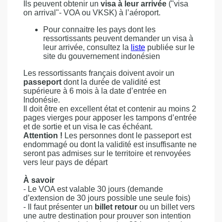
Ils peuvent obtenir un
visa à leur arrivée
("visa
on arrival"- VOA ou VKSK) à l’aéroport.
Pour connaitre les pays dont les
ressortissants peuvent demander un visa à
leur arrivée, consultez la
liste
publiée sur le
site du gouvernement indonésien
Les ressortissants français doivent avoir un
passeport
dont la durée de validité est
supérieure à 6 mois à la date d’entrée en
Indonésie.
Il doit être en excellent état et contenir au moins 2
pages vierges pour apposer les tampons d’entrée
et de sortie et un visa le cas échéant.
Attention !
Les personnes dont le passeport est
endommagé ou dont la validité est insuffisante ne
seront pas admises sur le territoire et renvoyées
vers leur pays de départ
À savoir
- Le VOA est valable 30 jours (demande
d’extension de 30 jours possible une seule fois)
- Il faut présenter un
billet retour
ou un billet vers
une autre destination pour prouver son intention