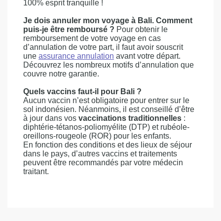
100% esprit tranquille !
Je dois annuler mon voyage à Bali. Comment
puis-je être remboursé ?
Pour obtenir le
remboursement de votre voyage en cas
d’annulation de votre part, il faut avoir souscrit
une
assurance annulation
avant votre départ.
Découvrez les nombreux motifs d’annulation que
couvre notre garantie.
Quels vaccins faut-il pour Bali ?
Aucun vaccin n’est obligatoire pour entrer sur le
sol indonésien. Néanmoins, il est conseillé d’être
à jour dans vos
vaccinations traditionnelles
:
diphtérie-tétanos-poliomyélite (DTP) et rubéole-
oreillons-rougeole (ROR) pour les enfants.
En fonction des conditions et des lieux de séjour
dans le pays, d’autres vaccins et traitements
peuvent être recommandés par votre médecin
traitant.