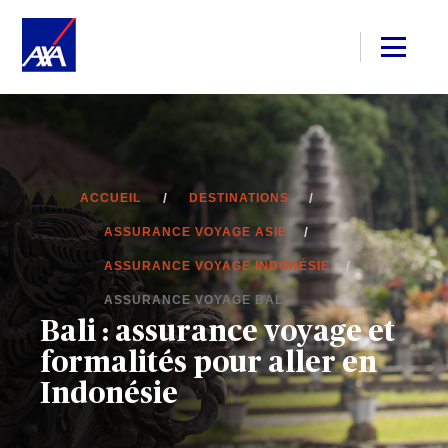
ACCUEIL
DESTINATIONS
ASSURANCE VOYAGE ASIE
ASSURANCE VOYAGE INDONÉSIE
ASSURANCE VOYAGE BALI
Bali : assurance voyage et
formalités pour aller en
Indonésie