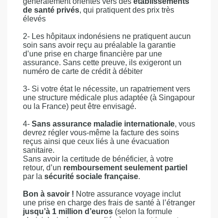
généralement orientés vers des
établissements
de santé privés
, qui pratiquent des prix très
élevés
2- Les hôpitaux indonésiens ne pratiquent aucun
soin sans avoir reçu au préalable la garantie
d’une prise en charge financière par une
assurance. Sans cette preuve, ils exigeront un
numéro de carte de crédit à débiter
3- Si votre état le nécessite, un rapatriement vers
une structure médicale plus adaptée (à Singapour
ou la France) peut être envisagé.
4-
Sans assurance maladie internationale
, vous
devrez régler vous-même la facture des soins
reçus ainsi que ceux liés à une évacuation
sanitaire.
Sans avoir la certitude de bénéficier, à votre
retour, d’un
remboursement seulement partiel
par la
sécurité sociale française
.
Bon à savoir !
Notre assurance voyage inclut
une prise en charge des frais de santé à l’étranger
jusqu’à 1 million d’euros
(selon la formule