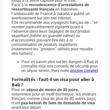
jusqu’à la peine capitale pour le trafic.
Face à la
recrudescence d’arrestations de
ressortissants français
en Indonésie,
l’ambassade de France à Jakarta a publié un
avertissement sur son site internet.
Elle recommande aux voyageurs français de : "
se
montrer particulièrement vigilants quant à
l’absence dans leurs bagages de tout produit
stupéfiant (même en quantité infime) ou
d’accessoires pouvant être liés à la
consommation de produits stupéfiants
(notamment les "grin
ders" utilisés pour moudre
des herbes)".
Pour en savoir plus sur les dangers à Bali et
connaître tous nos conseils de sécurité pour
un séjour serein, lisez notre
dossier complet
Formalités : faut-il un visa pour aller à
Bali ?
Pour un
séjour de moins de 30 jours
,
notamment pour un motif touristique, les visiteurs
français, comme ceux de plus de 80 autres pays,
n’ont
pas besoin de faire de demande de visa
avant leur départ.