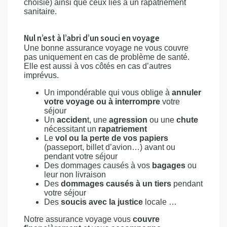
choisie) ainsi que ceux liés à un rapatriement
sanitaire.
Nul n’est à l’abri d’un souci en voyage
Une bonne assurance voyage ne vous couvre
pas uniquement en cas de problème de santé.
Elle est aussi à vos côtés en cas d’autres
imprévus.
Un impondérable qui vous oblige à
annuler
votre voyage ou à interrompre
votre
séjour
Un
acciden
t, une
agression
ou une
chute
nécessitant un
rapatriement
Le
vol ou la perte de vos papiers
(passeport, billet d’avion…) avant ou
pendant votre séjour
Des dommages causés à vos
bagages
ou
leur non livraison
Des
dommages causés à un tiers
pendant
votre séjour
Des
soucis avec la justice
locale …
Notre assurance voyage vous
couvre