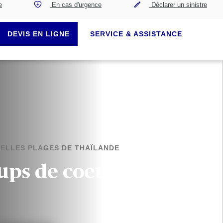
e
En cas d'urgence
Déclarer un sinistre
DEVIS EN LIGNE
SERVICE & ASSISTANCE
BELLES PLAGES DE THAÏLANDE
oups de coeur