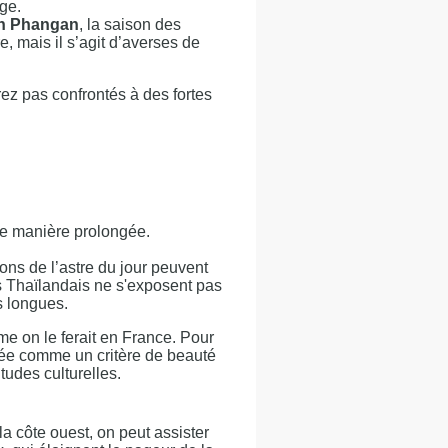
age.
oh Phangan
, la saison des
e, mais il s’agit d’averses de
ez pas confrontés à des fortes
de manière prolongée.
yons de l’astre du jour peuvent
es Thaïlandais ne s'exposent pas
s longues.
e on le ferait en France. Pour
érée comme un critère de beauté
tudes culturelles.
a côte ouest, on peut assister