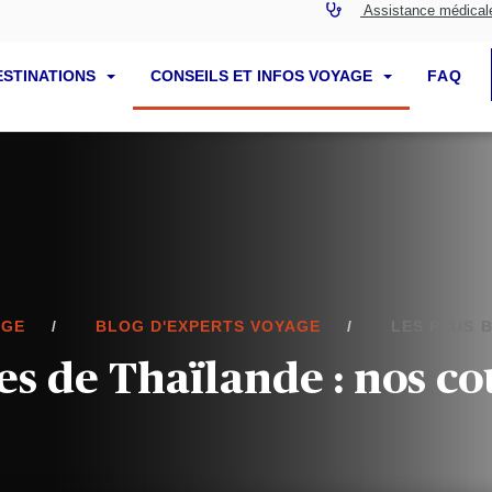
Assistance médical
ESTINATIONS
CONSEILS ET INFOS VOYAGE
FAQ
AGE
BLOG D'EXPERTS VOYAGE
LES PLUS 
ges de Thaïlande : nos c