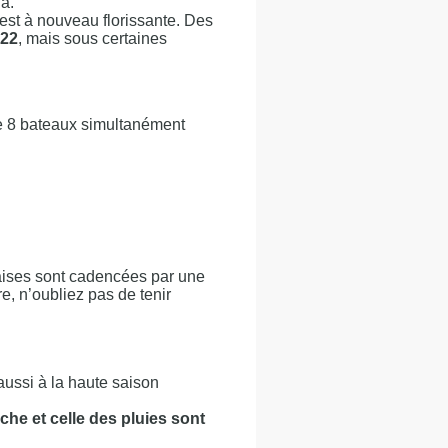
à.
y est à nouveau florissante. Des
022
, mais sous certaines
de 8 bateaux simultanément
daises sont cadencées par une
e, n’oubliez pas de tenir
ussi à la haute saison
che et celle des pluies sont