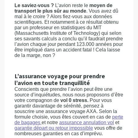
Le saviez-vous ?
L’avion reste le
moyen de
transport le plus sûr au monde
. Vous avez dû
mal à le croire ? Alors fiez-vous aux données
scientifiques. Et notamment à ce résultat obtenu
par un professeur en statistiques du MIT
(Massachusetts Institute of Technology) qui selon
ses savants calculs a conclu qu’il faudrait prendre
l’avion chaque jour pendant 123.000 années pour
être impliqué dans un accident fatal ! Cela laisse
de la marge, non ?
L’assurance voyage pour prendre
l’avion en toute tranquillité
Conscients que prendre l’avion peut être une
source d’inquiétudes, nous nous proposons d’être
votre compagnon de
vol 0 stress.
Pour vous
garantir davantage de sérénité, pensez à
souscrire une assurance voyage AXA. Selon la
formule choisie, vous êtes couvert en cas de
perte
de bagages
et notre
assurance annulation vol
et
garantie départ ou retour impossible
vous offre de
nombreuses garanties en cas d’imprévu.