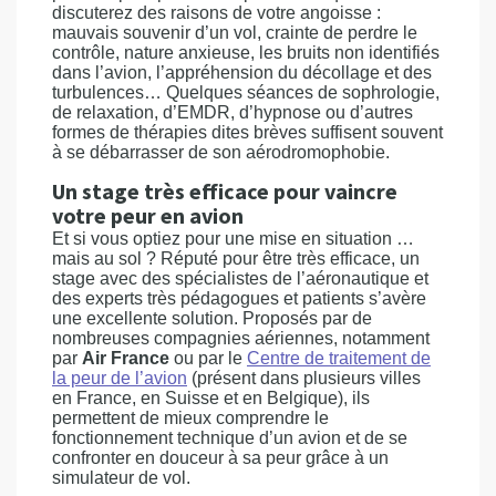
discuterez des raisons de votre angoisse :
mauvais souvenir d’un vol, crainte de perdre le
contrôle, nature anxieuse, les bruits non identifiés
dans l’avion, l’appréhension du décollage et des
turbulences… Quelques séances de sophrologie,
de relaxation, d’EMDR, d’hypnose ou d’autres
formes de thérapies dites brèves suffisent souvent
à se débarrasser de son aérodromophobie.
Un stage très efficace pour vaincre
votre peur en avion
Et si vous optiez pour une mise en situation …
mais au sol ? Réputé pour être très efficace, un
stage avec des spécialistes de l’aéronautique et
des experts très pédagogues et patients s’avère
une excellente solution. Proposés par de
nombreuses compagnies aériennes, notamment
par
Air France
ou par le
Centre de traitement de
la peur de l’avion
(présent dans plusieurs villes
en France, en Suisse et en Belgique), ils
permettent de mieux comprendre le
fonctionnement technique d’un avion et de se
confronter en douceur à sa peur grâce à un
simulateur de vol.