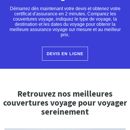
Démarrez dès maintenant votre devis et obtenez votre
certificat d'assurance en 2 minutes. Comparez les
couvertures voyage, indiquez le type de voyage, la
destination et les dates du voyage pour obtenir la
meilleure assurance voyage sur mesure et au meilleur
prix.
DEVIS EN LIGNE
Retrouvez nos meilleures
couvertures voyage pour voyager
sereinement