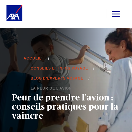
ACCUEIL
CONSEILS ET INFOS VOYAGE
BLOG D'EXPERTS VOYAGE
LA PEUR DE L’AVION
Peur de prendre l’avion :
conseils pratiques pour la
vaincre