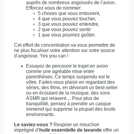
auprès de nombreux angoissés de l’avion.
Efforcez-vous de nommer:
5 choses que vous entourent,
4 que vous pouvez toucher,
3 que vous pouvez entendre,
2 que vous pouvez sentir
1 que vous pourriez goûter.
Cet effort de concentration va vous permettre de
ne plus focaliser votre attention sur votre source
d’angoisse. Yes you can !
Essayez de percevoir le trajet en avion
comme une agréable mise entre
parenthèses. Ce temps suspendu est le
vôtre. Faites-vous plaisir en regardant des
séries, des films, en dévorant un best-seller
ou en écoutant de la musique, des sons
ASMR qui relaxent… Pour plus de
tranquillité, pensez à prendre un casque
immersif qui supprime la plupart des bruits
environnants.
Le saviez-vous ?
Respirer un mouchoir
imprégné d’
huile essentielle de lavande
offre un