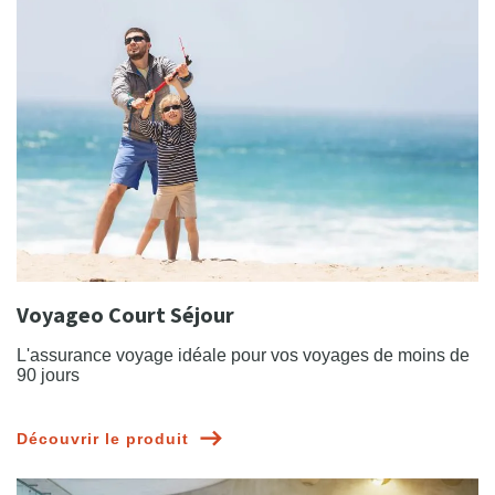
Voyageo Court Séjour
L'assurance voyage idéale pour vos voyages de moins de
90 jours
Découvrir le produit