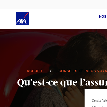
NOS
ACCUEIL
CONSEILS ET INFOS VOY
Qu’est-ce que l’ass
Ce site We