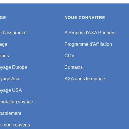
AGE
NOUS CONNAITRE
ur l'assurance
A Propos d'AXA Partners
yage
Programme d'Affiliation
tions
CGV
oyage Europe
Contacts
yage Asie
AXA dans le monde
oyage USA
nulation voyage
patriement
s non couverts