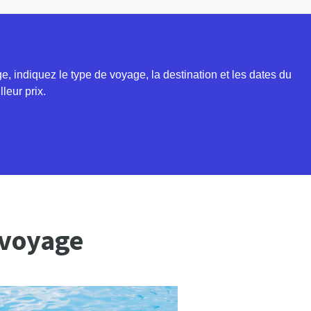
 indiquez le type de voyage, la destination et les dates du
leur prix.
 voyage