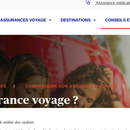
Assistance médical
 ASSURANCES VOYAGE
DESTINATIONS
CONSEILS E
AGE
COMPRENDRE SON ASSURANCE VOYAGE
urance voyage ?
b utilise des cookies