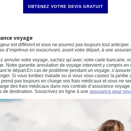
OBTENEZ VOTRE DEVIS GRATUIT
rance voyage
r est différent et vous ne pourrez pas toujours tout anticiper. 
cas d’imprévus en souscrivant, avant votre départ, à une assur
ez annuler votre voyage, sachez qu’avec votre carte bancaire, 
e. Notre garantie annulation de voyage intervient y compris en 
avant le départ.En cas de problème pendant un voyage, s’assurer
tranger. Si vous tombez malade ou si vous vous cassez la jambe 
 ne prend pas toujours en charge vos frais médicaux et vous ne 
arge des frais médicaux dans nos contrats d’assurance voyage p
s de destination. Souscrivez en ligne à une
assurance pour vo