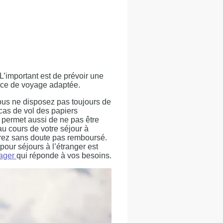
L’important est de prévoir une
ance de voyage adaptée.
vous ne disposez pas toujours de
cas de vol des papiers
 permet aussi de ne pas être
au cours de votre séjour à
serez sans doute pas remboursé.
our séjours à l’étranger est
yager
qui réponde à vos besoins.