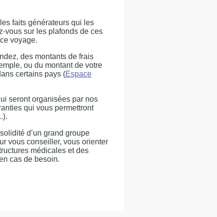
les faits générateurs qui les
z-vous sur les plafonds de ces
nce voyage.
ndez, des montants de frais
emple, ou du montant de votre
dans certains pays (
Espace
 qui seront organisées par nos
ranties qui vous permettront
.).
 solidité d’un grand groupe
ur vous conseiller, vous orienter
tructures médicales et des
 en cas de besoin.