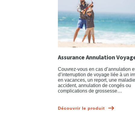
Assurance Annulation Voyag
Couvrez-vous en cas d’annulation e
d’interruption de voyage liée à un i
en vacances, un report, une maladie
accident, annulation de congés ou
complications de grossesse…
Découvrir le produit