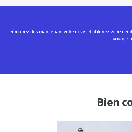
Démarrez dès maintenant votre devis et obtenez votre certi
voyage po
Bien c