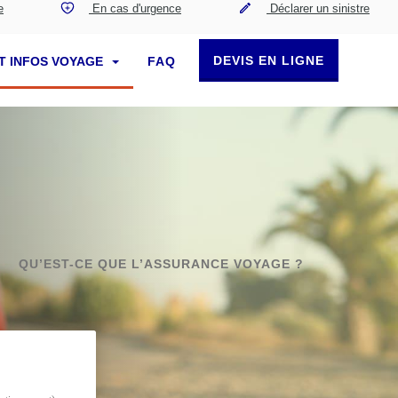
e
En cas d'urgence
Déclarer un sinistre
DEVIS EN LIGNE
T INFOS VOYAGE
FAQ
QU’EST-CE QUE L’ASSURANCE VOYAGE ?