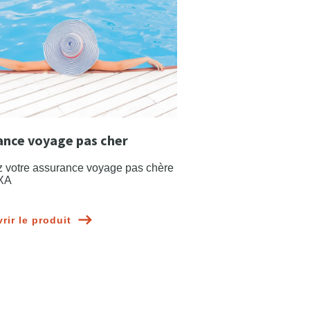
ance voyage pas cher
 votre assurance voyage pas chère
XA
rir le produit