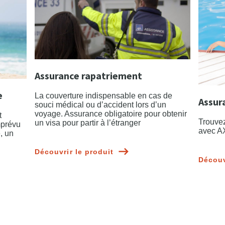
Assurance rapatriement
e
La couverture indispensable en cas de
Assur
souci médical ou d’accident lors d’un
voyage. Assurance obligatoire pour obtenir
t
Trouvez
un visa pour partir à l’étranger
mprévu
avec A
, un
Découvrir le produit
Découv