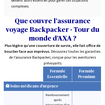
devient alors essentiel pour gérer ces situations
complexes.
Que couvre l’assurance
voyage Backpacker - Tour du
monde d’AXA ?
Plus légère qu’une couverture de survie, elle fait office de
bouclier face aux imprévus.
Découvrez toutes les garanties
de l’assurance Backpacker, conçue pour les aventuriers
prévoyants
Formule
Formule
Essentielle
Premium
🏥 Soins médicaux d'urgence
Remboursement
après