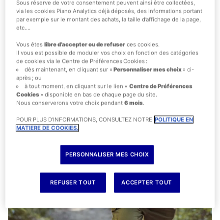
Sous réserve de votre consentement peuvent ainsi être collectées,
via les cookies Piano Analytics déjà déposés, des informations portant
par exemple sur le montant des achats, la taille d’affichage de la page,
etc….
Vous êtes
libre d’accepter ou de refuser
ces cookies.
Il vous est possible de moduler vos choix en fonction des catégories
de cookies via le Centre de Préférences Cookies :
dès maintenant, en cliquant sur «
Personnaliser mes choix
» ci-
après ; ou
à tout moment, en cliquant sur le lien «
Centre de Préférences
Cookies
» disponible en bas de chaque page du site.
Nous conserverons votre choix pendant
6 mois
.
POUR PLUS D’INFORMATIONS, CONSULTEZ NOTRE
POLITIQUE EN
MATIERE DE COOKIES.
PERSONNALISER MES CHOIX
REFUSER TOUT
ACCEPTER TOUT