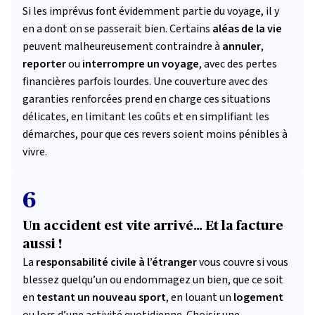
Si les imprévus font évidemment partie du voyage, il y
en a dont on se passerait bien. Certains
aléas de la vie
peuvent malheureusement contraindre à
annuler
,
reporter
ou
interrompre un voyage
, avec des pertes
financières parfois lourdes. Une couverture avec des
garanties renforcées prend en charge ces situations
délicates, en limitant les
coûts et en simplifiant les
démarches, pour que ces revers soient moins pénibles à
vivre.
6
Un accident est vite arrivé… Et la facture
aussi !
La
responsabilité civile à l’étranger
vous couvre si vous
blessez quelqu’un ou endommagez un bien, que ce soit
en
testant un nouveau sport
, en louant un
logement