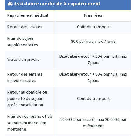
🚑 Assistance médicale & rapatriement
Rapatriement médical
Frais réels
Retour des assurés
Coût du transport
Frais de séjour
80 € par nuit, max 7 jours
supplémentaires
Billet aller-retour + 80 € par nuit, max
Visite d'un proche
7 jours
Retour des enfants
Billet aller-retour + 80 € par nuit, max
mineurs assurés
2 jours
Retour au domicile ou
poursuite du séjour
Coût du transport
après consolidation
Frais de recherche et de
10 000 € par assuré, max 20 000 € par
secours en mer ou en
événement
montagne