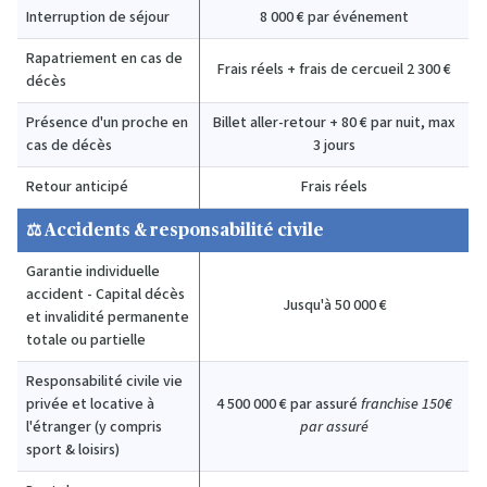
Interruption de séjour
8 000 € par événement
Rapatriement en cas de
Frais réels + frais de cercueil 2 300 €
décès
Présence d'un proche en
Billet aller-retour + 80 € par nuit, max
cas de décès
3 jours
Retour anticipé
Frais réels
⚖️ Accidents & responsabilité civile
Garantie individuelle
accident - Capital décès
Jusqu'à 50 000 €
et invalidité permanente
totale ou partielle
Responsabilité civile vie
privée et locative à
4 500 000 € par assuré
franchise 150€
l'étranger (y compris
par a
ssuré
sport & loisirs)