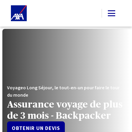
Voyageo Long Séjour, le tout-en-un pour faire le tour
du monde
Assurance voyage de plus
de 3 mois - Backpacker
OBTENIR UN DEVIS