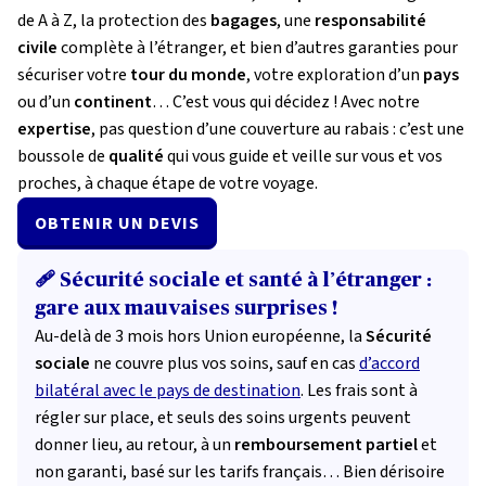
de A à Z, la protection des
bagages
, une
responsabilité
civile
complète à l’étranger, et bien d’autres garanties pour
sécuriser votre
tour du monde
, votre exploration d’un
pays
ou d’un
continent
… C’est vous qui décidez !
Avec notre
expertise
, pas question d’une couverture au rabais : c’est une
boussole de
qualité
qui vous guide et veille sur vous et vos
proches, à chaque étape de votre voyage.
OBTENIR UN DEVIS
🩹 Sécurité sociale et santé à l’étranger :
gare aux mauvaises surprises !
Au-delà de 3 mois hors Union européenne, la
Sécurité
sociale
ne couvre plus vos soins, sauf en cas
d’accord
bilatéral avec le pays de destination
. Les frais sont à
régler sur place, et seuls des soins urgents peuvent
donner lieu, au retour, à un
remboursement partiel
et
non garanti, basé sur les tarifs français… Bien dérisoire