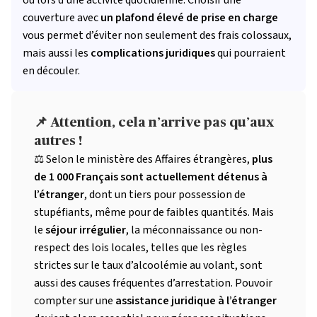
ou lors d’une activité quotidienne. Choisir une
couverture avec
un plafond élevé de prise en charge
vous permet d’éviter non seulement des frais colossaux,
mais aussi les
complications juridiques
qui pourraient
en découler.
📌 Attention, cela n’arrive pas qu’aux
autres !
⚖ Selon le ministère des Affaires étrangères,
plus
de 1 000 Français sont actuellement détenus à
l’étranger
, dont un tiers pour possession de
stupéfiants, même pour de faibles quantités. Mais
le
séjour irrégulier
, la méconnaissance ou non-
respect des lois locales, telles que les règles
strictes sur le taux d’alcoolémie au volant, sont
aussi des causes fréquentes d’arrestation. Pouvoir
compter sur une
assistance juridique à l’étranger