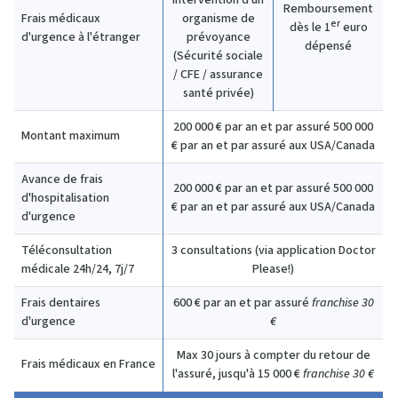
intervention d'un
Remboursement
Frais médicaux
organisme de
er
dès le 1
euro
d'urgence à l'étranger
prévoyance
dépensé
(Sécurité sociale
/ CFE / assurance
santé privée)
200 000 € par an et par assuré
500 000
Montant maximum
€ par an et par assuré aux USA/Canada
Avance de frais
200 000 € par an et par assuré
500 000
d'hospitalisation
€ par an et par assuré aux USA/Canada
d'urgence
Téléconsultation
3 consultations (via application Doctor
médicale 24h/24, 7j/7
Please!)
Frais dentaires
600 € par an et par assuré
franchise 30
d'urgence
€
Max 30 jours à compter du retour de
Frais médicaux en France
l'assuré, jusqu'à 15 000 €
franchise 30 €